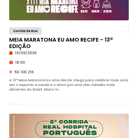
Corrida de Rua
MEIA MARATONA EU AMO RECIFE - 13ª
EDIÇÃO
19/09/2026
18:00
5K 10K 21K
A 13ª Meia Maratona Eu Amo Recife chega para celebrar mais uma
vez o esporte, a saúde e o amor por uma das cidades mais
vibrantes do Brasil. Muito m...