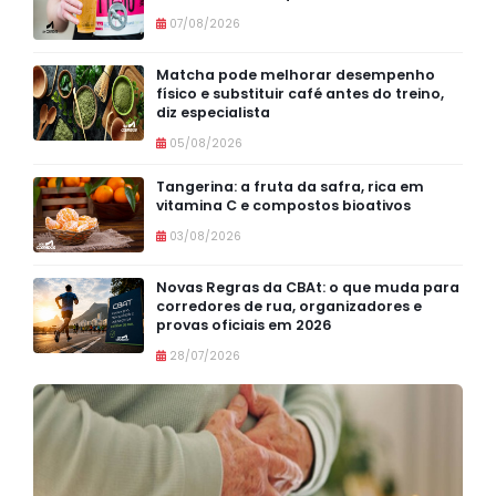
07/08/2026
Matcha pode melhorar desempenho
físico e substituir café antes do treino,
diz especialista
05/08/2026
Tangerina: a fruta da safra, rica em
vitamina C e compostos bioativos
03/08/2026
Novas Regras da CBAt: o que muda para
corredores de rua, organizadores e
provas oficiais em 2026
28/07/2026