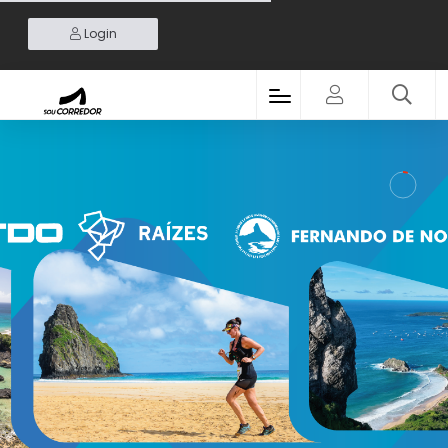
Login