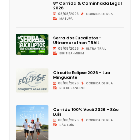
8° Corrida & Caminhada Legal
2026
08/08/2026
CORRIDA DE RUA
MATUPÁ
Serra dos Eucaliptos -
Ultramarathon TRAIL
08/08/2026
ULTRA TRAIL
BIRITIBA-MIRIM
Circuito Eclipse 2026 - Lua
Minguante
08/08/2026
CORRIDA DE RUA
RIO DE JANEIRO
Corrida 100% Você 2026 - São
Luís
08/08/2026
CORRIDA DE RUA
SÃO LUÍS