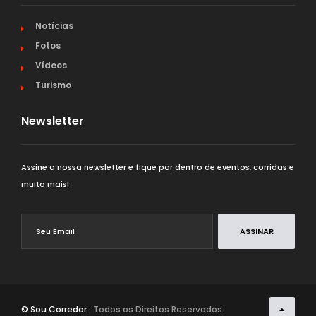
Notícias
Fotos
Vídeos
Turismo
Newsletter
Assine a nossa newsletter e fique por dentro de eventos, corridas e
muito mais!
ASSINAR
© Sou Corredor
. Todos os Direitos Reservados.