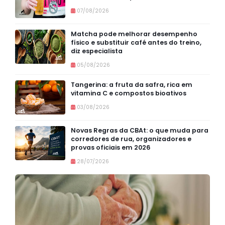
07/08/2026
Matcha pode melhorar desempenho
físico e substituir café antes do treino,
diz especialista
05/08/2026
Tangerina: a fruta da safra, rica em
vitamina C e compostos bioativos
03/08/2026
Novas Regras da CBAt: o que muda para
corredores de rua, organizadores e
provas oficiais em 2026
28/07/2026