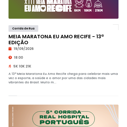
Corrida de Rua
MEIA MARATONA EU AMO RECIFE - 13ª
EDIÇÃO
19/09/2026
18:00
5K 10K 21K
A 13ª Meia Maratona Eu Amo Recife chega para celebrar mais uma
vez o esporte, a saúde e o amor por uma das cidades mais
vibrantes do Brasil. Muito m...