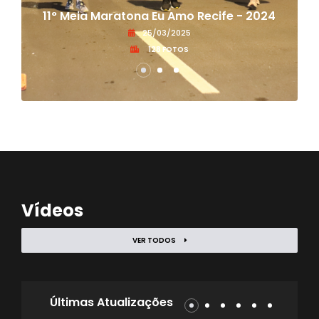
11° Meia Maratona Eu Amo Recife - 2024
25/03/2025
128 FOTOS
Vídeos
VER TODOS
Últimas Atualizações