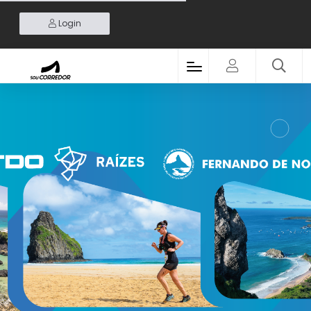
Login