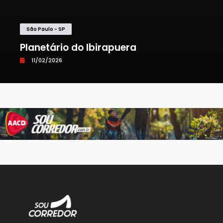
São Paulo - SP
Planetário do Ibirapuera
11/02/2026