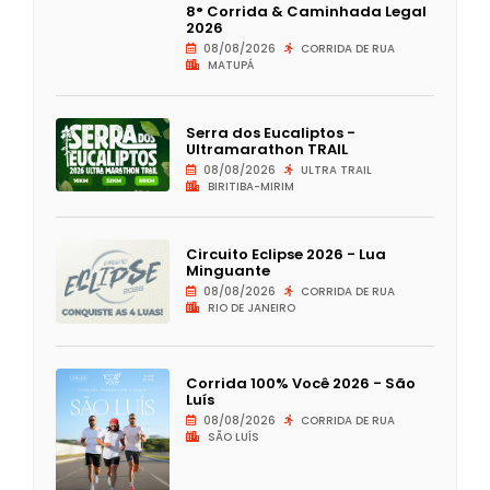
8° Corrida & Caminhada Legal
2026
08/08/2026
CORRIDA DE RUA
MATUPÁ
Serra dos Eucaliptos -
Ultramarathon TRAIL
08/08/2026
ULTRA TRAIL
BIRITIBA-MIRIM
Circuito Eclipse 2026 - Lua
Minguante
08/08/2026
CORRIDA DE RUA
RIO DE JANEIRO
Corrida 100% Você 2026 - São
Luís
08/08/2026
CORRIDA DE RUA
SÃO LUÍS