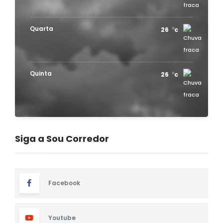
Quarta
26
c
Quinta
26
c
Siga a Sou Corredor
Facebook
Youtube