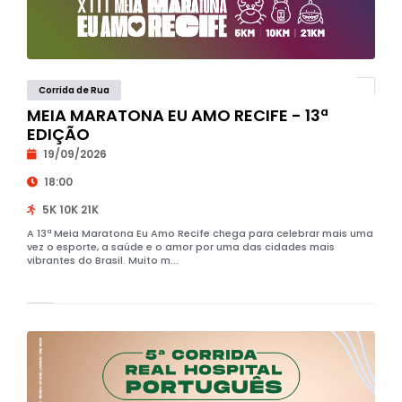
Corrida de Rua
MEIA MARATONA EU AMO RECIFE - 13ª
EDIÇÃO
19/09/2026
18:00
5K 10K 21K
A 13ª Meia Maratona Eu Amo Recife chega para celebrar mais uma
vez o esporte, a saúde e o amor por uma das cidades mais
vibrantes do Brasil. Muito m...