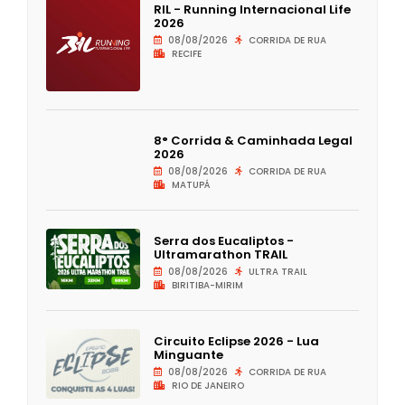
RIL - Running Internacional Life
2026
08/08/2026
CORRIDA DE RUA
RECIFE
8° Corrida & Caminhada Legal
2026
08/08/2026
CORRIDA DE RUA
MATUPÁ
Serra dos Eucaliptos -
Ultramarathon TRAIL
08/08/2026
ULTRA TRAIL
BIRITIBA-MIRIM
Circuito Eclipse 2026 - Lua
Minguante
08/08/2026
CORRIDA DE RUA
RIO DE JANEIRO