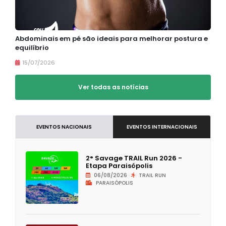
Abdominais em pé são ideais para melhorar postura e
equilíbrio
15/07/2026
Ver todas as notícias
EVENTOS NACIONAIS
EVENTOS INTERNACIONAIS
2° Savage TRAIL Run 2026 -
Etapa Paraisópolis
06/08/2026
TRAIL RUN
PARAISÓPOLIS