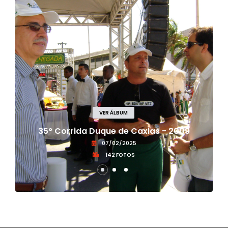
VER ÁLBUM
35° Corrida Duque de Caxias - 2009
07/02/2025
142 FOTOS