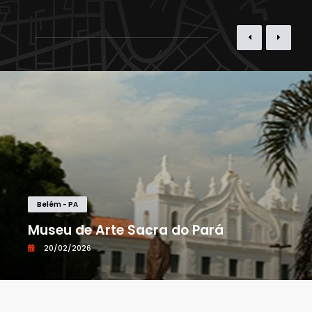
Belém - PA
Museu de Arte Sacra do Pará
20/02/2026