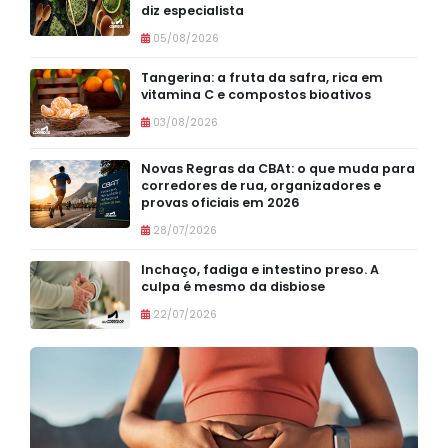
diz especialista
05/08/2026
Tangerina: a fruta da safra, rica em
vitamina C e compostos bioativos
03/08/2026
Novas Regras da CBAt: o que muda para
corredores de rua, organizadores e
provas oficiais em 2026
28/07/2026
Inchaço, fadiga e intestino preso. A
culpa é mesmo da disbiose
22/07/2026