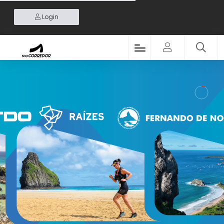
Login