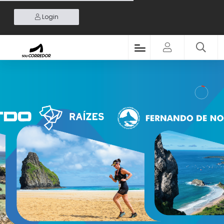
Login