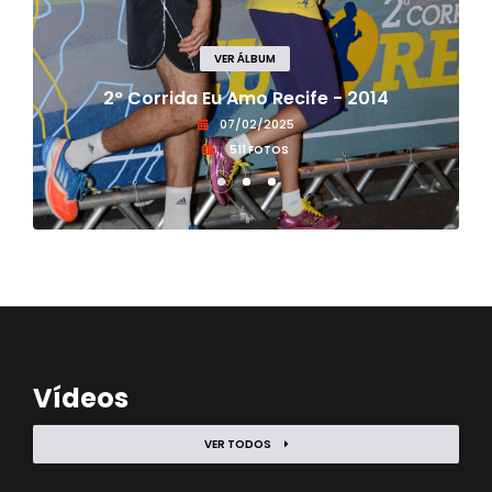
VER ÁLBUM
2° Corrida Eu Amo Recife - 2014
07/02/2025
511 FOTOS
Vídeos
VER TODOS