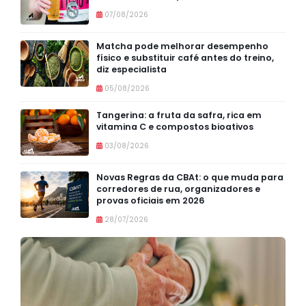
07/08/2026
Matcha pode melhorar desempenho
físico e substituir café antes do treino,
diz especialista
05/08/2026
Tangerina: a fruta da safra, rica em
vitamina C e compostos bioativos
03/08/2026
Novas Regras da CBAt: o que muda para
corredores de rua, organizadores e
provas oficiais em 2026
28/07/2026