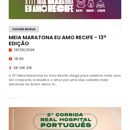
Corrida de Rua
MEIA MARATONA EU AMO RECIFE - 13ª
EDIÇÃO
19/09/2026
18:00
5K 10K 21K
A 13ª Meia Maratona Eu Amo Recife chega para celebrar mais uma
vez o esporte, a saúde e o amor por uma das cidades mais
vibrantes do Brasil. Muito m...