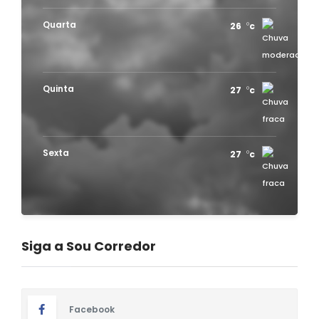
Quarta
26
c
Quinta
27
c
Sexta
27
c
Siga a Sou Corredor
Facebook