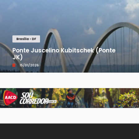
Brasília - DF
Ponte Juscelino Kubitschek (Ponte
JK)
15/01/2026