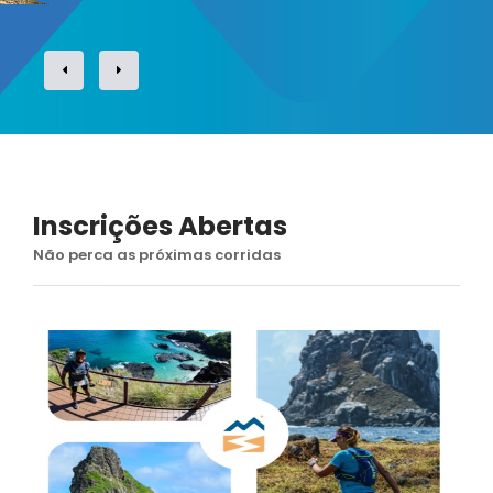
Inscrições Abertas
Não perca as próximas corridas