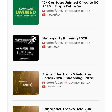
12° Corridas Unimed Circuito SC
2026 - Etapa Tubarão
09/08/2026
CORRIDA DE RUA
TUBARÃO
Nutrisporty Running 2026
09/08/2026
CORRIDA DE RUA
UBATUBA
Santander Track&Field Run
Series 2026 - Shopping Barra
09/08/2026
CORRIDA DE RUA
SALVADOR
Santander Track&Field Run