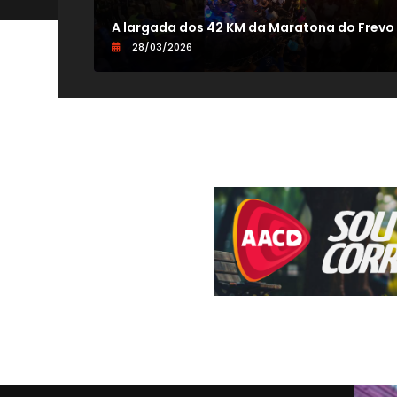
V
A largada dos 42 KM da Maratona do Frevo
28/03/2026