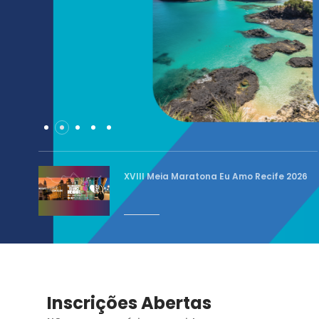
XVIII Meia Maratona Eu Amo Recife 2026
Inscrições Abertas