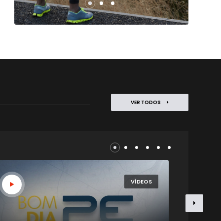
VER TODOS
VÍDEOS