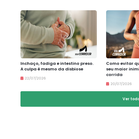
Inchaço, fadiga e intestino preso.
Como evitar qu
A culpa é mesmo da disbiose
seu maior inim
corrida
22/07/2026
20/07/2026
Ver tod