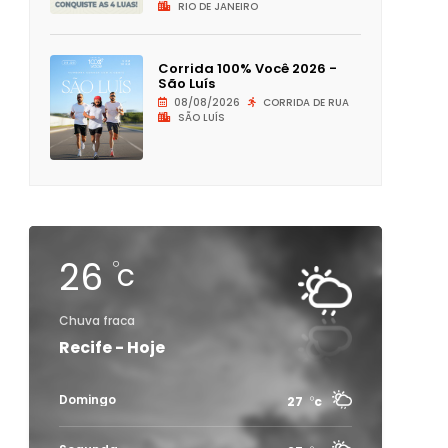
RIO DE JANEIRO
Corrida 100% Você 2026 -
São Luís
08/08/2026
CORRIDA DE RUA
SÃO LUÍS
26
c
Chuva fraca
Recife - Hoje
Domingo
27
c