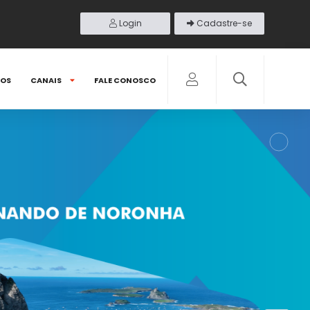
Login
Cadastre-se
DOS
CANAIS
FALE CONOSCO