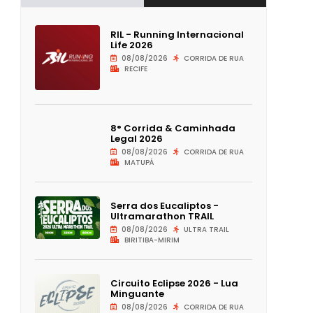
RIL - Running Internacional
Life 2026
08/08/2026
CORRIDA DE RUA
RECIFE
8° Corrida & Caminhada
Legal 2026
08/08/2026
CORRIDA DE RUA
MATUPÁ
Serra dos Eucaliptos -
Ultramarathon TRAIL
08/08/2026
ULTRA TRAIL
BIRITIBA-MIRIM
Circuito Eclipse 2026 - Lua
Minguante
08/08/2026
CORRIDA DE RUA