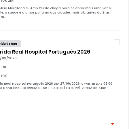
 10K 21K
 Meia Maratona Eu Amo Recife chega para celebrar mais uma vez o
te, a saúde e o amor por uma das cidades mais vibrantes do Brasil.
 m...
rida de Rua
rida Real Hospital Português 2026
/09/2026
:00
 10K
da Real Hospital Português 2026 DIA 27/09/2026 A PARTIR DAS 06:00
e Dona Lindú CORRIDA DE 5k E 10K KITS | LOTE PRÉ VENDA Kit Atlet...