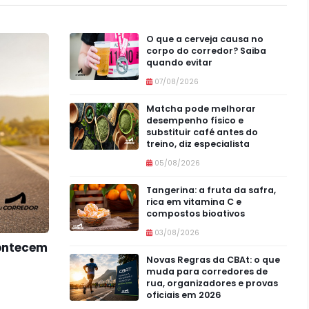
O que a cerveja causa no
corpo do corredor? Saiba
quando evitar
07/08/2026
Matcha pode melhorar
desempenho físico e
substituir café antes do
treino, diz especialista
05/08/2026
Tangerina: a fruta da safra,
rica em vitamina C e
compostos bioativos
03/08/2026
contecem
Novas Regras da CBAt: o que
muda para corredores de
rua, organizadores e provas
oficiais em 2026