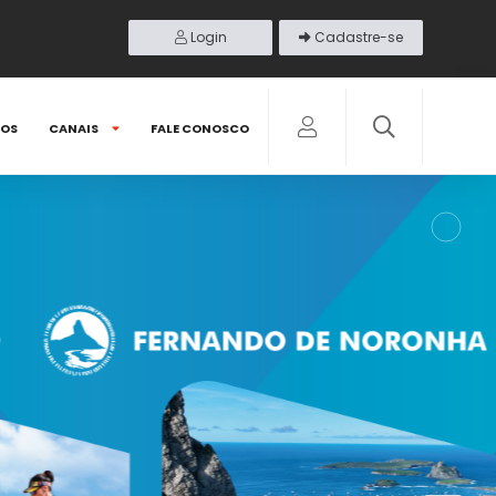
Login
Cadastre-se
DOS
CANAIS
FALE CONOSCO