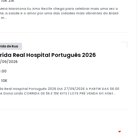
 10K 21K
 Meia Maratona Eu Amo Recife chega para celebrar mais uma vez o
te, a saúde e o amor por uma das cidades mais vibrantes do Brasil.
 m...
rida de Rua
rida Real Hospital Português 2026
/09/2026
:00
 10K
da Real Hospital Português 2026 DIA 27/09/2026 A PARTIR DAS 06:00
e Dona Lindú CORRIDA DE 5k E 10K KITS | LOTE PRÉ VENDA Kit Atlet...