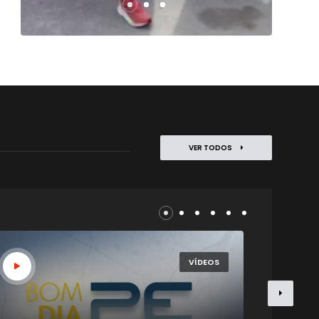
VER TODOS
VÍDEOS