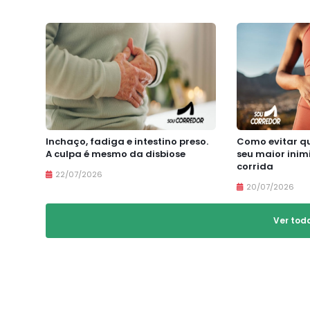
Inchaço, fadiga e intestino preso.
Como evitar qu
A culpa é mesmo da disbiose
seu maior inim
corrida
22/07/2026
20/07/2026
Ver tod