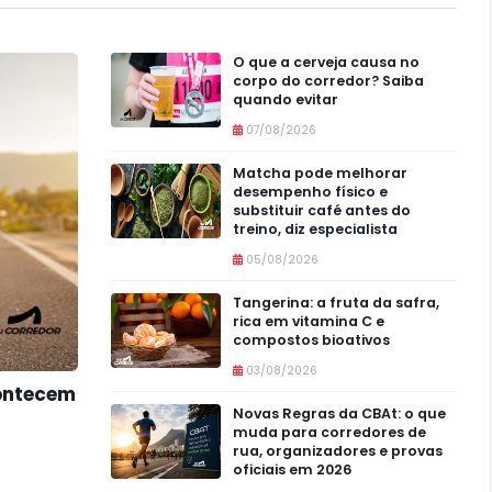
O que a cerveja causa no
corpo do corredor? Saiba
quando evitar
07/08/2026
Matcha pode melhorar
desempenho físico e
substituir café antes do
treino, diz especialista
05/08/2026
Tangerina: a fruta da safra,
rica em vitamina C e
compostos bioativos
03/08/2026
contecem
Novas Regras da CBAt: o que
muda para corredores de
rua, organizadores e provas
oficiais em 2026