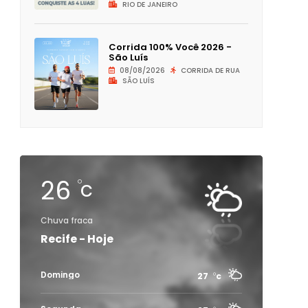
RIO DE JANEIRO
Corrida 100% Você 2026 -
São Luís
08/08/2026
CORRIDA DE RUA
SÃO LUÍS
26
c
Chuva fraca
Recife - Hoje
Domingo
27
c