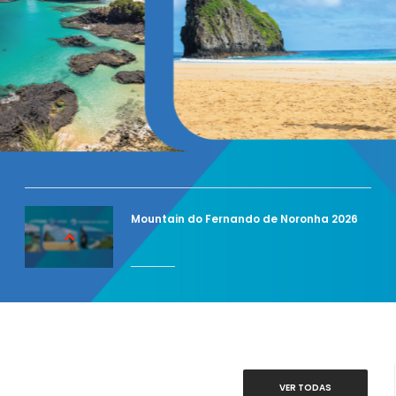
Mountain do Fernando de Noronha 2026
VER TODAS