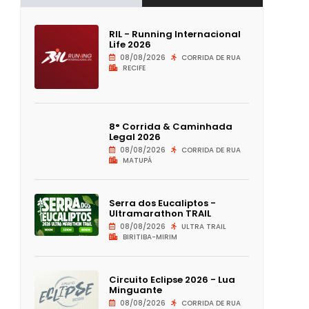
RIL - Running Internacional
Life 2026
08/08/2026
CORRIDA DE RUA
RECIFE
8° Corrida & Caminhada
Legal 2026
08/08/2026
CORRIDA DE RUA
MATUPÁ
Serra dos Eucaliptos -
Ultramarathon TRAIL
08/08/2026
ULTRA TRAIL
BIRITIBA-MIRIM
Circuito Eclipse 2026 - Lua
Minguante
08/08/2026
CORRIDA DE RUA