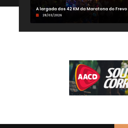
V
A largada dos 42 KM da Maratona do Frevo
28/03/2026