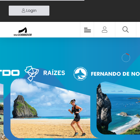
Login