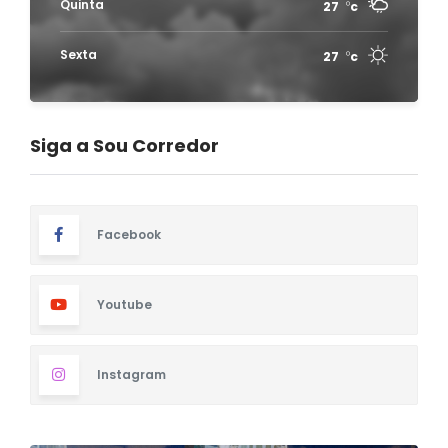
Quinta
27
c
Sexta
27
c
Siga a Sou Corredor
Facebook
Youtube
Instagram