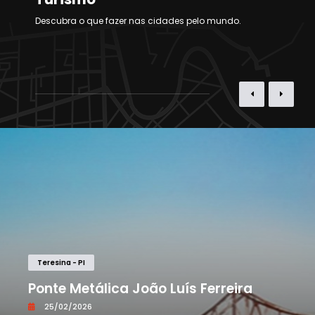
Descubra o que fazer nas cidades pelo mundo.
Teresina - PI
Ponte Metálica João Luís Ferreira
25/02/2026