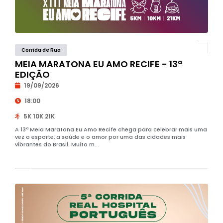
Corrida de Rua
MEIA MARATONA EU AMO RECIFE - 13ª
EDIÇÃO
19/09/2026
18:00
5K 10K 21K
A 13ª Meia Maratona Eu Amo Recife chega para celebrar mais uma
vez o esporte, a saúde e o amor por uma das cidades mais
vibrantes do Brasil. Muito m...