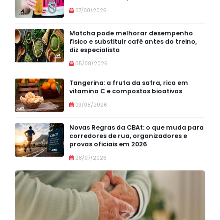
07/08/2026
Matcha pode melhorar desempenho
físico e substituir café antes do treino,
diz especialista
05/08/2026
Tangerina: a fruta da safra, rica em
vitamina C e compostos bioativos
03/08/2026
Novas Regras da CBAt: o que muda para
corredores de rua, organizadores e
provas oficiais em 2026
28/07/2026