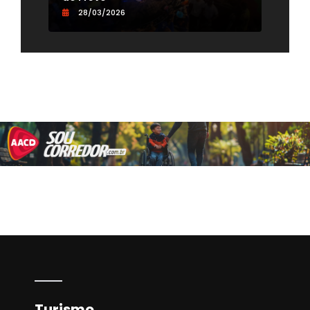
28/03/2026
0
Turismo