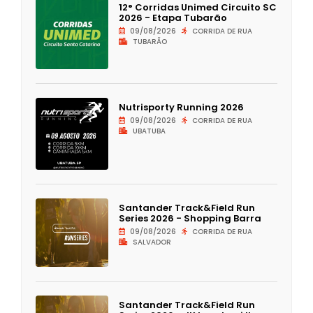
12° Corridas Unimed Circuito SC
2026 - Etapa Tubarão
09/08/2026
CORRIDA DE RUA
TUBARÃO
Nutrisporty Running 2026
09/08/2026
CORRIDA DE RUA
UBATUBA
Santander Track&Field Run
Series 2026 - Shopping Barra
09/08/2026
CORRIDA DE RUA
SALVADOR
Santander Track&Field Run