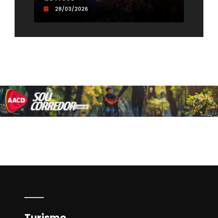
28/03/2026
0
Turismo