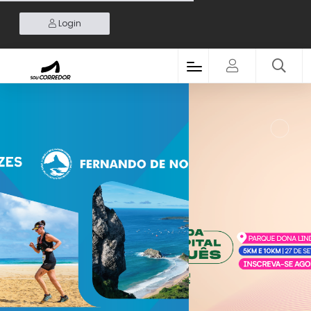
Login