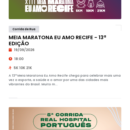
Corrida de Rua
MEIA MARATONA EU AMO RECIFE - 13ª
EDIÇÃO
19/09/2026
18:00
5K 10K 21K
A 13ª Meia Maratona Eu Amo Recife chega para celebrar mais uma
vez o esporte, a saúde e o amor por uma das cidades mais
vibrantes do Brasil. Muito m...