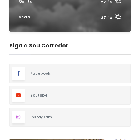
Quinta
27
c
Sexta
27
c
Siga a Sou Corredor
Facebook
Youtube
Instagram