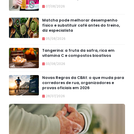
07/08/2026
Matcha pode melhorar desempenho
físico e substituir café antes do treino,
diz especialista
05/08/2026
Tangerina: a fruta da safra, rica em
vitamina C e compostos bioativos
03/08/2026
Novas Regras da CBAt: o que muda para
corredores de rua, organizadores e
provas oficiais em 2026
28/07/2026