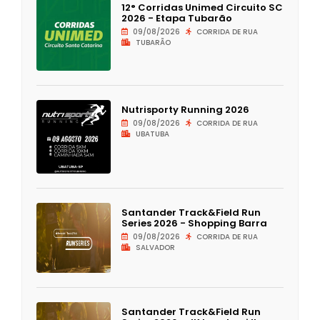
12° Corridas Unimed Circuito SC
2026 - Etapa Tubarão
09/08/2026
CORRIDA DE RUA
TUBARÃO
Nutrisporty Running 2026
09/08/2026
CORRIDA DE RUA
UBATUBA
Santander Track&Field Run
Series 2026 - Shopping Barra
09/08/2026
CORRIDA DE RUA
SALVADOR
Santander Track&Field Run