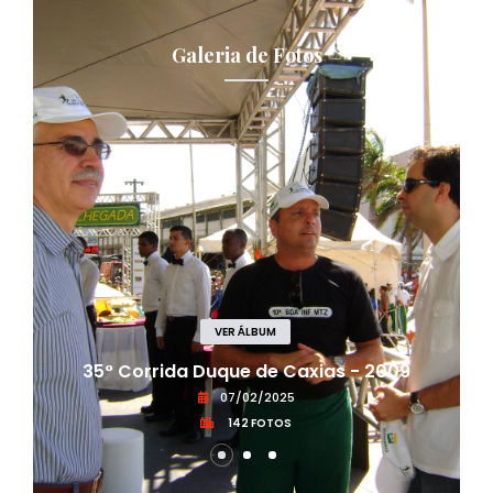
Galeria de Fotos
VER ÁLBUM
35° Corrida Duque de Caxias - 2009
07/02/2025
142 FOTOS