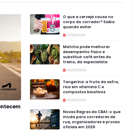
O que a cerveja causa no
corpo do corredor? Saiba
quando evitar
07/08/2026
Matcha pode melhorar
desempenho físico e
substituir café antes do
treino, diz especialista
05/08/2026
Tangerina: a fruta da safra,
rica em vitamina C e
compostos bioativos
03/08/2026
contecem
Novas Regras da CBAt: o que
muda para corredores de
rua, organizadores e provas
oficiais em 2026