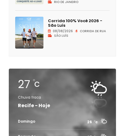
RIO DE JANEIRO
Corrida 100% Você 2026 -
São Luís
08/08/2026
CORRIDA DE RUA
SÃO LUÍS
27
c
Chuva fraca
Recife - Hoje
Domingo
26
c