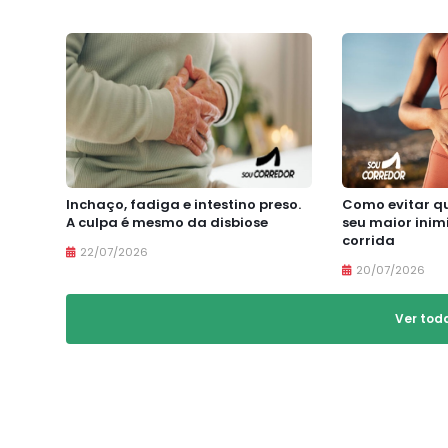
Inchaço, fadiga e intestino preso.
Como evitar qu
A culpa é mesmo da disbiose
seu maior inim
corrida
22/07/2026
20/07/2026
Ver tod