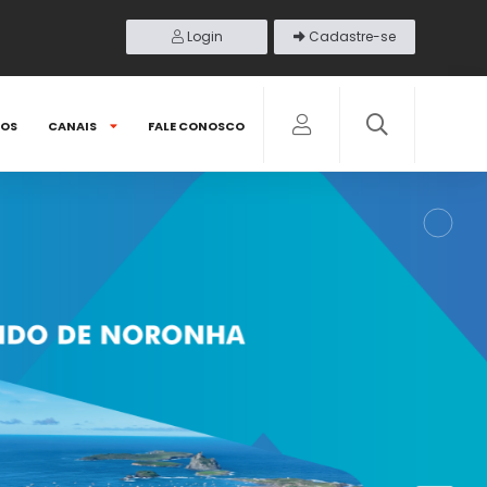
Login
Cadastre-se
DOS
CANAIS
FALE CONOSCO