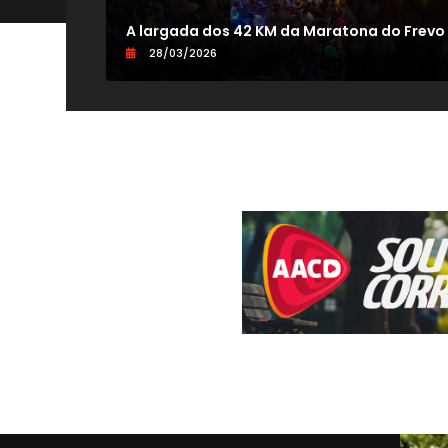
V
A largada dos 42 KM da Maratona do Frevo
28/03/2026