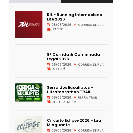
RIL - Running Internacional
Life 2026
08/08/2026
CORRIDA DE RUA
RECIFE
8° Corrida & Caminhada
Legal 2026
08/08/2026
CORRIDA DE RUA
MATUPÁ
Serra dos Eucaliptos -
Ultramarathon TRAIL
08/08/2026
ULTRA TRAIL
BIRITIBA-MIRIM
Circuito Eclipse 2026 - Lua
Minguante
08/08/2026
CORRIDA DE RUA