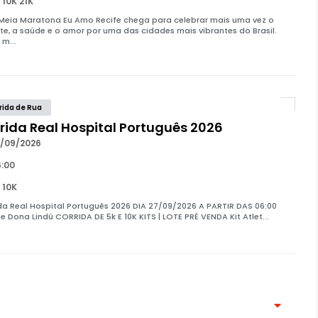
 10K 21K
 Meia Maratona Eu Amo Recife chega para celebrar mais uma vez o
te, a saúde e o amor por uma das cidades mais vibrantes do Brasil.
 m...
rida de Rua
rida Real Hospital Português 2026
/09/2026
:00
 10K
da Real Hospital Português 2026 DIA 27/09/2026 A PARTIR DAS 06:00
e Dona Lindú CORRIDA DE 5k E 10K KITS | LOTE PRÉ VENDA Kit Atlet...