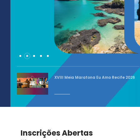
XVIII Meia Maratona Eu Amo Recife 2026
Inscrições Abertas