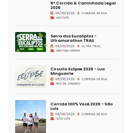
8° Corrida & Caminhada Legal
2026
08/08/2026
CORRIDA DE RUA
MATUPÁ
Serra dos Eucaliptos -
Ultramarathon TRAIL
08/08/2026
ULTRA TRAIL
BIRITIBA-MIRIM
Circuito Eclipse 2026 - Lua
Minguante
08/08/2026
CORRIDA DE RUA
RIO DE JANEIRO
Corrida 100% Você 2026 - São
Luís
08/08/2026
CORRIDA DE RUA
SÃO LUÍS