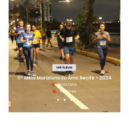
VER ÁLBUM
11° Meia Maratona Eu Amo Recife - 2024
25/03/2025
128 FOTOS