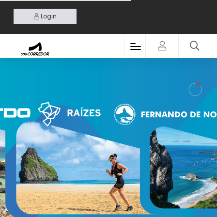
Login