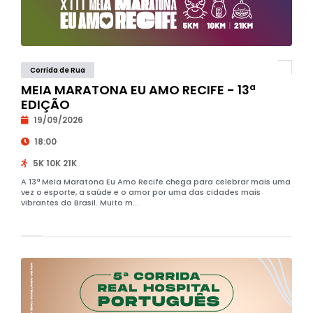
Corrida de Rua
MEIA MARATONA EU AMO RECIFE - 13ª
EDIÇÃO
19/09/2026
18:00
5K 10K 21K
A 13ª Meia Maratona Eu Amo Recife chega para celebrar mais uma
vez o esporte, a saúde e o amor por uma das cidades mais
vibrantes do Brasil. Muito m...