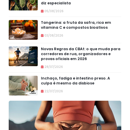
diz especialista
05/08/2026
Tangerina: a fruta da safra, rica em
vitamina C e compostos bioativos
03/08/2026
Novas Regras da CBAt: o que muda para
corredores de rua, organizadores e
provas oficiais em 2026
28/07/2026
Inchaço, fadiga e intestino preso. A
culpa é mesmo da disbiose
22/07/2026