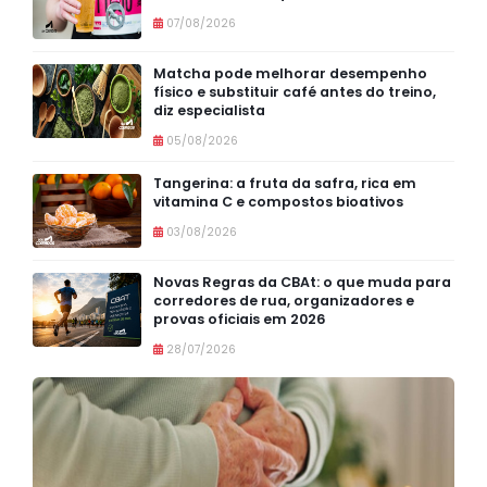
07/08/2026
Matcha pode melhorar desempenho
físico e substituir café antes do treino,
diz especialista
05/08/2026
Tangerina: a fruta da safra, rica em
vitamina C e compostos bioativos
03/08/2026
Novas Regras da CBAt: o que muda para
corredores de rua, organizadores e
provas oficiais em 2026
28/07/2026