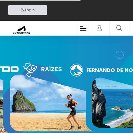
Login