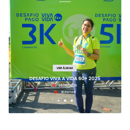
VER ÁLBUM
-
DESAFIO VIVA A VIDA 60+ 2025
20/10/2025
91 FOTOS