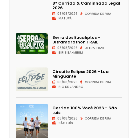
8° Corrida & Caminhada Legal
2026
08/08/2026
CORRIDA DE RUA
MATUPÁ
Serra dos Eucaliptos -
Ultramarathon TRAIL
08/08/2026
ULTRA TRAIL
BIRITIBA-MIRIM
Circuito Eclipse 2026 - Lua
Minguante
08/08/2026
CORRIDA DE RUA
RIO DE JANEIRO
Corrida 100% Você 2026 - São
Luís
08/08/2026
CORRIDA DE RUA
SÃO LUÍS