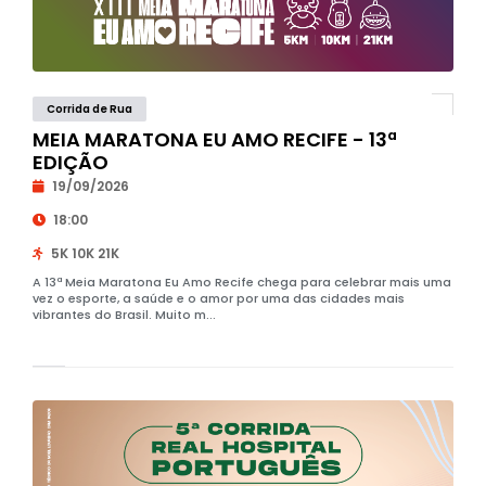
Corrida de Rua
MEIA MARATONA EU AMO RECIFE - 13ª
EDIÇÃO
19/09/2026
18:00
5K 10K 21K
A 13ª Meia Maratona Eu Amo Recife chega para celebrar mais uma
vez o esporte, a saúde e o amor por uma das cidades mais
vibrantes do Brasil. Muito m...