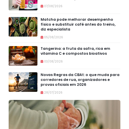
07/08/2026
Matcha pode melhorar desempenho
físico e substituir café antes do treino,
diz especialista
05/08/2026
Tangerina: a fruta da safra, rica em
vitamina C e compostos bioativos
03/08/2026
Novas Regras da CBAt: o que muda para
corredores de rua, organizadores e
provas oficiais em 2026
28/07/2026