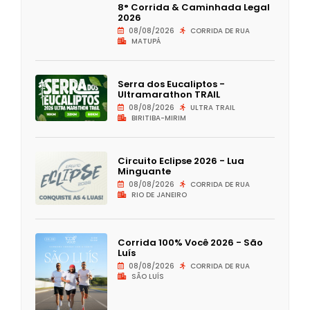
8° Corrida & Caminhada Legal
2026
08/08/2026
CORRIDA DE RUA
MATUPÁ
Serra dos Eucaliptos -
Ultramarathon TRAIL
08/08/2026
ULTRA TRAIL
BIRITIBA-MIRIM
Circuito Eclipse 2026 - Lua
Minguante
08/08/2026
CORRIDA DE RUA
RIO DE JANEIRO
Corrida 100% Você 2026 - São
Luís
08/08/2026
CORRIDA DE RUA
SÃO LUÍS