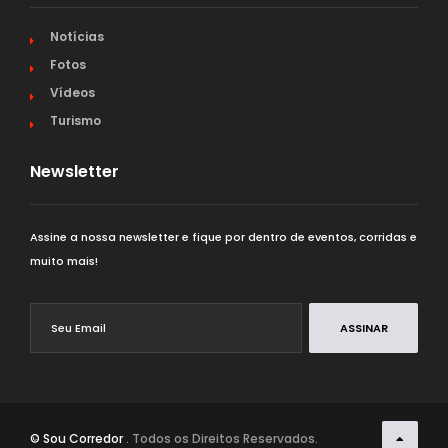
Notícias
Fotos
Vídeos
Turismo
Newsletter
Assine a nossa newsletter e fique por dentro de eventos, corridas e
muito mais!
ASSINAR
© Sou Corredor
. Todos os Direitos Reservados.