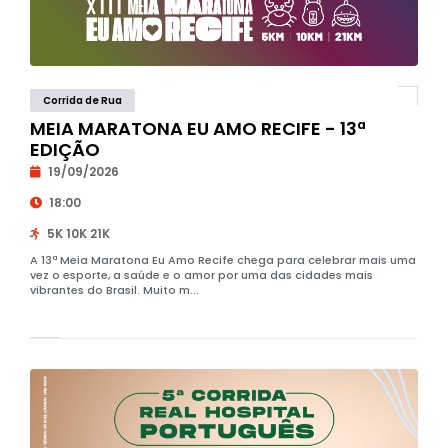
Corrida de Rua
MEIA MARATONA EU AMO RECIFE - 13ª
EDIÇÃO
19/09/2026
18:00
5K 10K 21K
A 13ª Meia Maratona Eu Amo Recife chega para celebrar mais uma
vez o esporte, a saúde e o amor por uma das cidades mais
vibrantes do Brasil. Muito m...