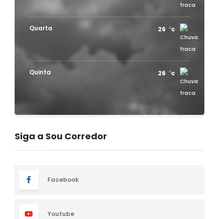
Quarta
26
c
Quinta
26
c
Siga a Sou Corredor
Facebook
Youtube