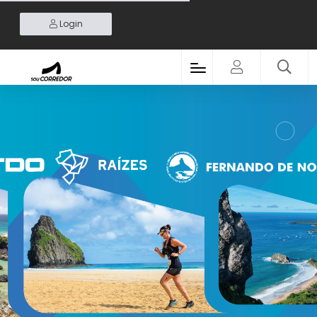
Login