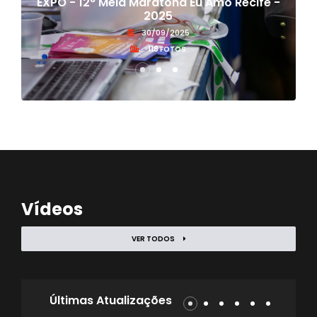
EXPO - 12° Meia Maratona Eu Amo Recife -
2025
30/09/2025
118 FOTOS
Vídeos
VER TODOS
Últimas Atualizações