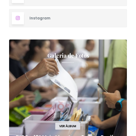
Instagram
Galeria de Fotos
VER ÁLBUM