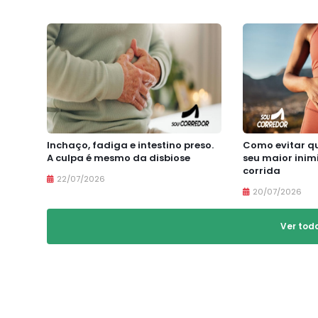
Inchaço, fadiga e intestino preso.
Como evitar qu
A culpa é mesmo da disbiose
seu maior inim
corrida
22/07/2026
20/07/2026
Ver tod