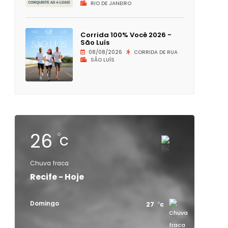
RIO DE JANEIRO
Corrida 100% Você 2026 -
São Luís
08/08/2026
CORRIDA DE RUA
SÃO LUÍS
26
c
Chuva fraca
Recife - Hoje
Domingo
27
c