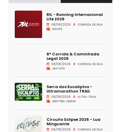
RIL - Running Internacional
Life 2026
08/08/2026
CORRIDA DE RUA
RECIFE
8° Corrida & Caminhada
Legal 2026
08/08/2026
CORRIDA DE RUA
MATUPÁ
Serra dos Eucaliptos -
Ultramarathon TRAIL
08/08/2026
ULTRA TRAIL
BIRITIBA-MIRIM
Circuito Eclipse 2026 - Lua
Minguante
08/08/2026
CORRIDA DE RUA