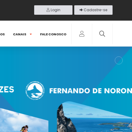
Login
Cadastre-se
DOS
CANAIS
FALE CONOSCO