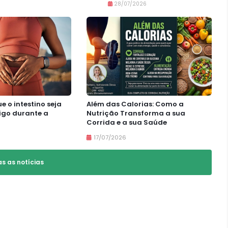
28/07/2026
e o intestino seja
Além das Calorias: Como a
igo durante a
Nutrição Transforma a sua
Corrida e a sua Saúde
17/07/2026
as as notícias