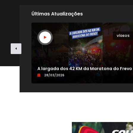
Últimas Atualizações
VÍDEOS
VÍDEOS
V
A largada dos 42 KM da Maratona do Frevo
28/03/2026