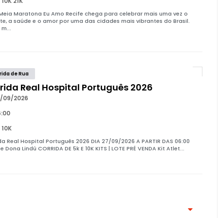
 10K 21K
 Meia Maratona Eu Amo Recife chega para celebrar mais uma vez o
te, a saúde e o amor por uma das cidades mais vibrantes do Brasil.
 m...
rida de Rua
rida Real Hospital Português 2026
/09/2026
:00
 10K
da Real Hospital Português 2026 DIA 27/09/2026 A PARTIR DAS 06:00
e Dona Lindú CORRIDA DE 5k E 10K KITS | LOTE PRÉ VENDA Kit Atlet...