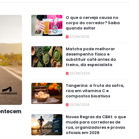
O que a cerveja causa no
corpo do corredor? Saiba
quando evitar
07/08/2026
Matcha pode melhorar
desempenho físico e
substituir café antes do
treino, diz especialista
05/08/2026
Tangerina: a fruta da safra,
rica em vitamina C e
compostos bioativos
03/08/2026
contecem
Novas Regras da CBAt: o que
muda para corredores de
rua, organizadores e provas
oficiais em 2026