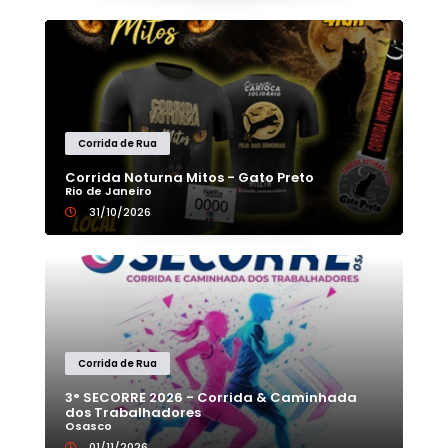
Corrida de Rua
Corrida Noturna Mitos - Gato Preto
Rio de Janeiro
31/10/2026
Corrida de Rua
3° SECORRE 2026 - Corrida & Caminhada
dos Trabalhadores
Osasco
01/11/2026