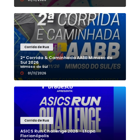
Corrida de Rua
2° Corrida & Caminhada AABB Mimoso do
Sul 2026
Mimoso do Sul
01/11/2026
Corrida de Rua
ASICS Run Challenge 2026 - Etapa
Florianópolis