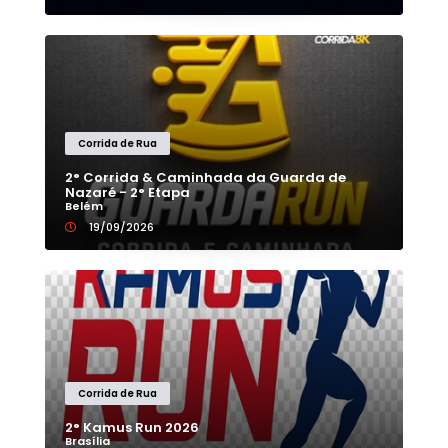
Corrida de Rua
2° Corrida & Caminhada da Guarda de
Nazaré - 2° Etapa
Belém
19/09/2026
Corrida de Rua
2° Kamus Run 2026
Brasília