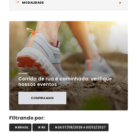
MODALIDADE
Corrida de rua e caminhada: verifique
nossos eventos
CONFIRA MAIS
Filtrando por:
BRASIL
4K
DE 07/08/2026 A 03/02/2027