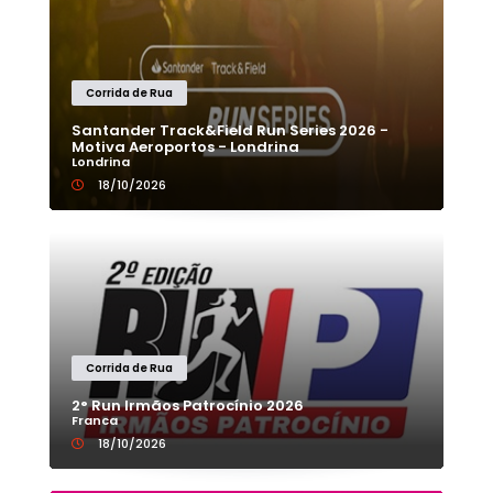
Corrida de Rua
Santander Track&Field Run Series 2026 -
Motiva Aeroportos - Londrina
Londrina
18/10/2026
Corrida de Rua
2° Run Irmãos Patrocínio 2026
Franca
18/10/2026