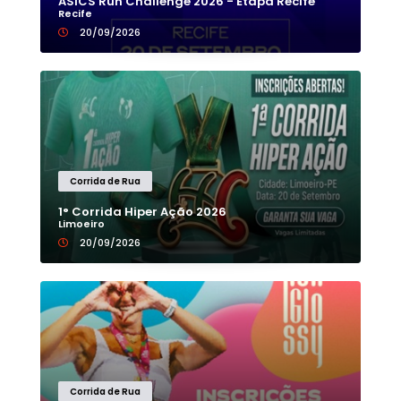
ASICS Run Challenge 2026 - Etapa Recife
Recife
20/09/2026
Corrida de Rua
1° Corrida Hiper Ação 2026
Limoeiro
20/09/2026
Corrida de Rua