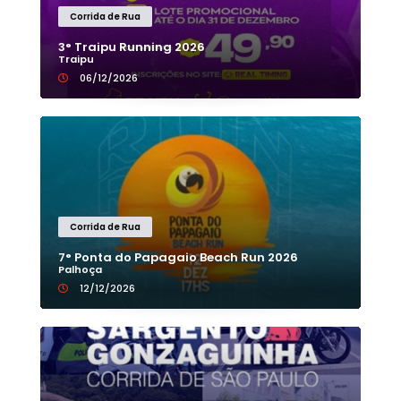
Corrida de Rua
3° Traipu Running 2026
Traipu
06/12/2026
Corrida de Rua
7° Ponta do Papagaio Beach Run 2026
Palhoça
12/12/2026