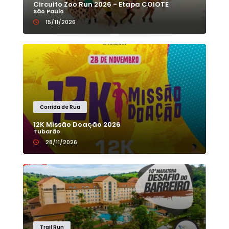
Circuito Zoo Run 2026 - Etapa COIOTE
São Paulo
15/11/2026
Corrida de Rua
12K Missão Doação 2026
Tubarão
28/11/2026
Trail Run