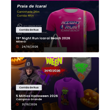
Corrida de Rua
19° Night Run Icaraí Beach 2026
Niterói
24/10/2026
Corrida de Rua
5 Milhas Halloween 2026
Campina Grande
31/10/2026