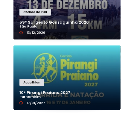
Corrida de Rua
59° Sargento Gonzaguinha 2026
São Paulo
13/12/2026
Aquathlon
10° Pirangi Praiano 2027
Parnamirim
17/01/2027