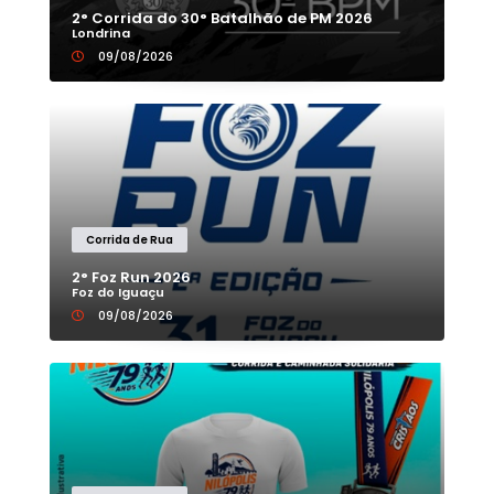
2° Corrida do 30° Batalhão de PM 2026
Londrina
09/08/2026
Corrida de Rua
2° Foz Run 2026
Foz do Iguaçu
09/08/2026