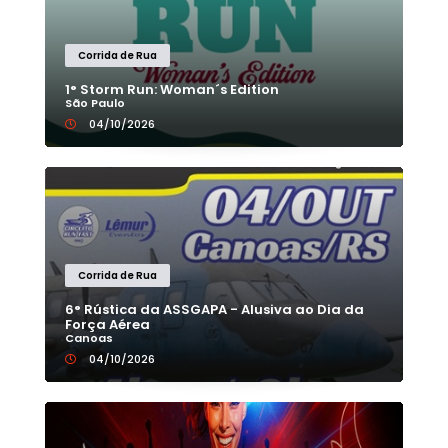
Corrida de Rua
1° Storm Run: Woman´s Edition
São Paulo
04/10/2026
Corrida de Rua
6° Rústica da ASSGAPA - Alusiva ao Dia da
Força Aérea
Canoas
04/10/2026