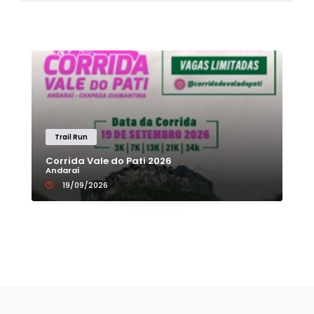
Trail Run
Corrida Vale do Pati 2026
Andaraí
19/09/2026