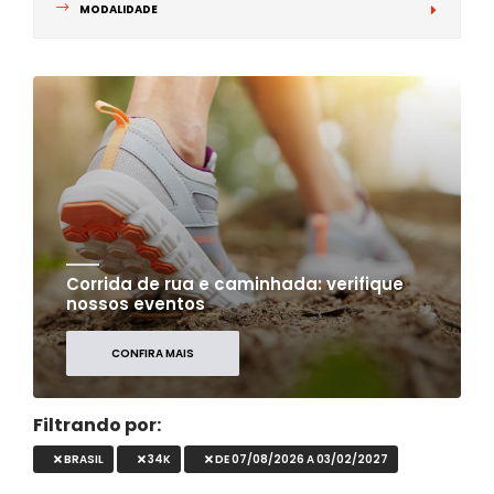
MODALIDADE
Corrida de rua e caminhada: verifique
nossos eventos
CONFIRA MAIS
Filtrando por:
BRASIL
34K
DE 07/08/2026 A 03/02/2027