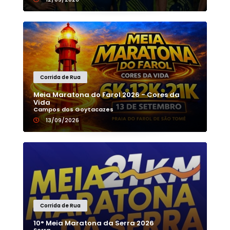
Corrida de Rua
Meia Maratona do Farol 2026 - Cores da
Vida
Campos dos Goytacazes
13/09/2026
Corrida de Rua
10° Meia Maratona da Serra 2026