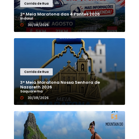
Corrida de Rua
2° Meia Maratona das 4 Pontes 2026
Indaial
30/08/2026
Corrida de Rua
3° Meia Maratona Nossa Senhora de
Nazareth 2026
Saquarema
30/08/2026