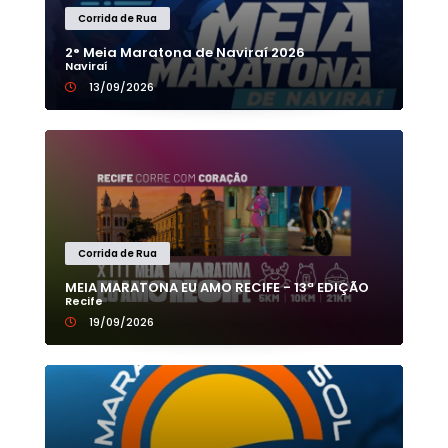
Corrida de Rua
2° Meia Maratona de Naviraí 2026
Naviraí
13/09/2026
Corrida de Rua
MEIA MARATONA EU AMO RECIFE - 13ª EDIÇÃO
Recife
19/09/2026