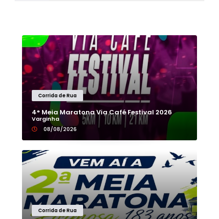
Corrida de Rua
4° Meia Maratona Via Café Festival 2026
Varginha
08/08/2026
Corrida de Rua