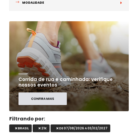
MODALIDADE
Corrida de rua e caminhada: verifique
nossos eventos
CONFIRA MAIS
Filtrando por:
BRASIL
21K
DE 07/08/2026 A 03/02/2027