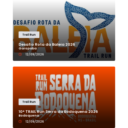
Trail Run
Desafio Rota da Baleia 2026
Garopaba
12/09/2026
Trail Run
10° TRAIL Run Serra da Bodoquena 2026
Bodoquena
12/09/2026