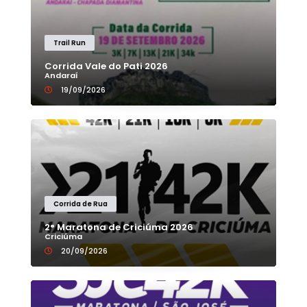
Trail Run
Corrida Vale do Pati 2026
Andaraí
19/09/2026
Corrida de Rua
2° Maratona de Criciúma 2026
Criciúma
20/09/2026