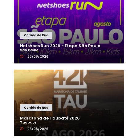
Corrida de Rua
Netshoes Run 2026 - Etapa São Paulo
São Paulo
23/08/2026
Corrida de Rua
Maratona de Taubaté 2026
Taubaté
23/08/2026