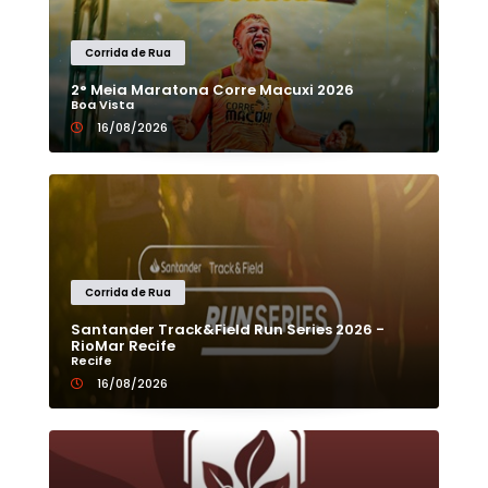
Corrida de Rua
2° Meia Maratona Corre Macuxi 2026
Boa Vista
16/08/2026
Corrida de Rua
Santander Track&Field Run Series 2026 -
RioMar Recife
Recife
16/08/2026