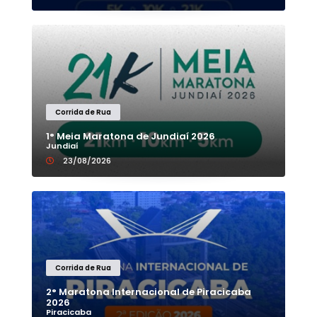
Corrida de Rua
1° Meia Maratona de Jundiaí 2026
Jundiaí
23/08/2026
Corrida de Rua
2° Maratona Internacional de Piracicaba
2026
Piracicaba