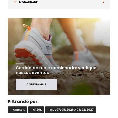
MODALIDADE
Corrida de rua e caminhada: verifique
nossos eventos
CONFIRA MAIS
Filtrando por:
BRASIL
120K
DE 07/08/2026 A 03/02/2027