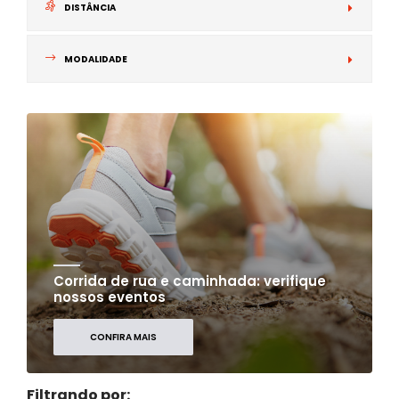
DISTÂNCIA
MODALIDADE
Corrida de rua e caminhada: verifique
nossos eventos
CONFIRA MAIS
Filtrando por: