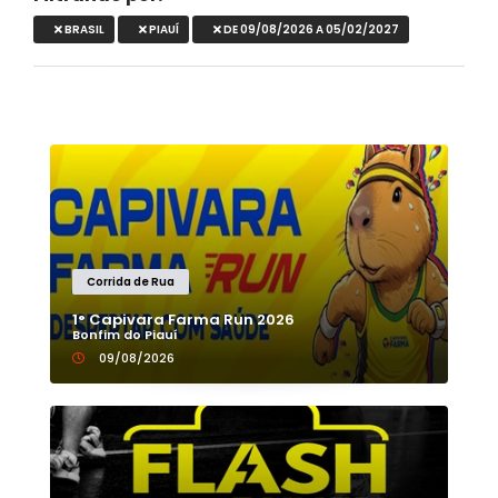
BRASIL
PIAUÍ
DE 09/08/2026 A 05/02/2027
Corrida de Rua
1° Capivara Farma Run 2026
Bonfim do Piauí
09/08/2026