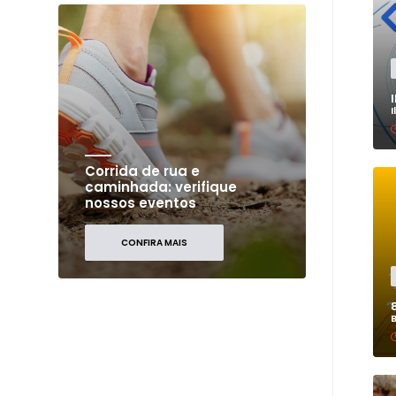
Corrida de rua e
caminhada: verifique
nossos eventos
CONFIRA MAIS
B