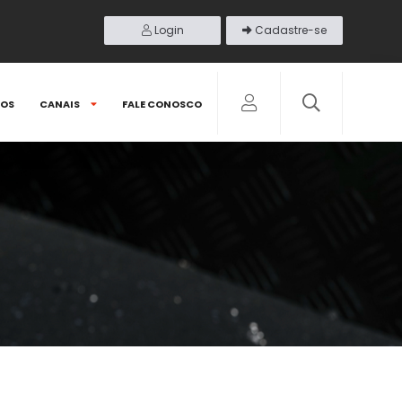
Login
Cadastre-se
DOS
CANAIS
FALE CONOSCO