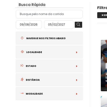
Busca Rápida
Filt
BR
NAVEGUE NOS FILTROS ABAIXO
LOCALIDADE
NACIONAL
ESTADO
INTERNACIONA
DISTÂNCIA
MODALIDADE