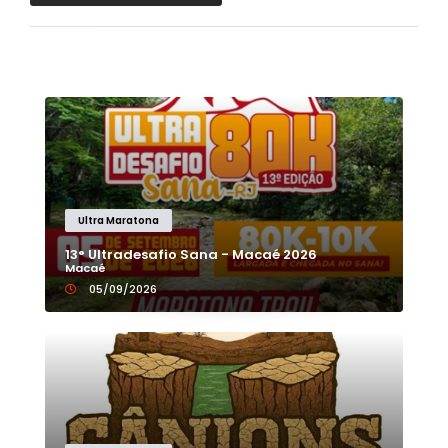
Ultra Maratona
13° Ultradesafio Sana - Macaé 2026
Macaé
05/09/2026