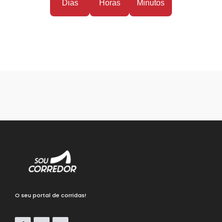
Dias
Horas
Minutos
O seu portal de corridas!