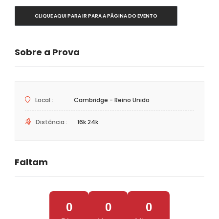
CLIQUE AQUI PARA IR PARA A PÁGINA DO EVENTO
Sobre a Prova
Local :
Cambridge - Reino Unido
Distância :
16k 24k
Faltam
0
0
0