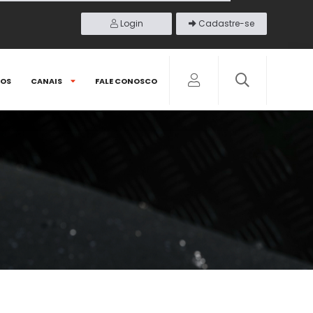
Login
Cadastre-se
DOS
CANAIS
FALE CONOSCO