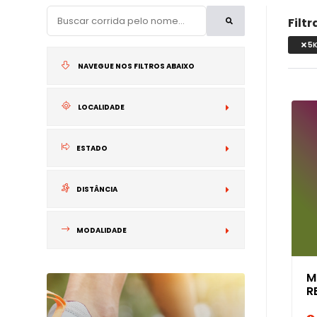
Filt
5
NAVEGUE NOS FILTROS ABAIXO
LOCALIDADE
NACIONAL
ESTADO
INTERNACIONA
DISTÂNCIA
MODALIDADE
M
R