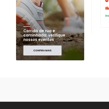
In
Corrida de rua e
caminhada: verifique
nossos eventos
CONFIRA MAIS