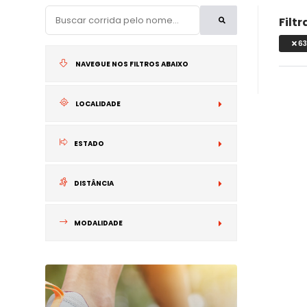
Filt
6
NAVEGUE NOS FILTROS ABAIXO
LOCALIDADE
NACIONAL
ESTADO
INTERNACIONA
DISTÂNCIA
MODALIDADE