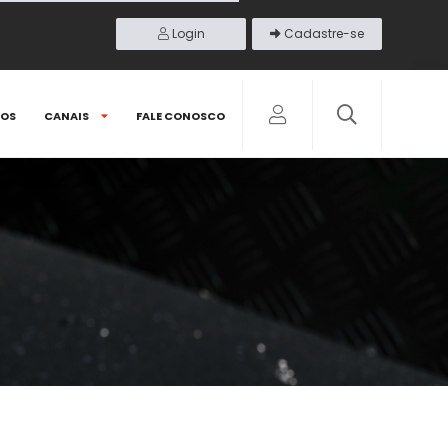
Login
Cadastre-se
DOS
CANAIS
FALE CONOSCO