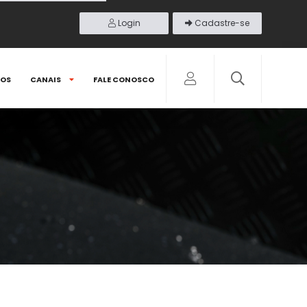
Login
Cadastre-se
DOS
CANAIS
FALE CONOSCO