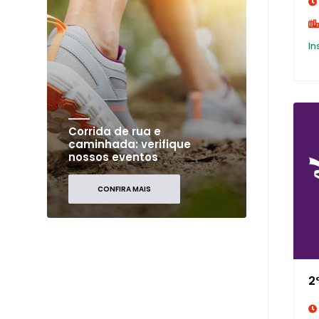
In
Corrida de rua e
caminhada: verifique
nossos eventos
CONFIRA MAIS
2