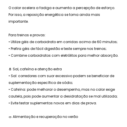
O calor acelera a fadiga e aumenta a percepção de esforço.
Por isso, a reposição energética se torna ainda mais
importante.
Para treinos e provas:
• Utilize géis de carboidrato em corridas acima de 60 minutos;
• Prefira géis de fácil digestão e teste sempre nos treinos;
• Combine carboidratos com eletrólitos para melhor absorção.
🧂 Sal, cafeína e atenção extra
• Sal: corredores com suor excessivo podem se beneficiar de
suplementação específica de sódio;
• Cafeína: pode melhorar o desempenho, mas no calor exige
cautela, pois pode aumentar a desidratação se mal utilizada;
• Evite testar suplementos novos em dias de prova.
🥗 Alimentação e recuperação no verão