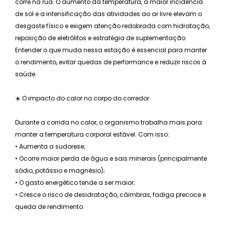
corre na rua. O aumento da temperatura, a maior incidência
de sol e a intensificação das atividades ao ar livre elevam o
desgaste físico e exigem atenção redobrada com hidratação,
reposição de eletrólitos e estratégia de suplementação.
Entender o que muda nessa estação é essencial para manter
o rendimento, evitar quedas de performance e reduzir riscos à
saúde.
☀️ O impacto do calor no corpo do corredor
Durante a corrida no calor, o organismo trabalha mais para
manter a temperatura corporal estável. Com isso:
• Aumenta a sudorese;
• Ocorre maior perda de água e sais minerais (principalmente
sódio, potássio e magnésio);
• O gasto energético tende a ser maior;
• Cresce o risco de desidratação, câimbras, fadiga precoce e
queda de rendimento.