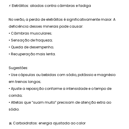
⚡ Eletrólitos: aliados contra câimbras e fadiga
No verão, a perda de eletrólitos é significativamente maior. A
deficiência desses minerais pode causar:
• Câimbras musculares;
• Sensação de fraqueza;
• Queda de desempenho;
• Recuperação mais lenta.
Sugestões:
• Use cápsulas ou bebidas com sódio, potássio e magnésio
em treinos longos;
• Ajuste a reposição conforme a intensidade e o tempo de
corrida;
• Atletas que “suam muito” precisam de atenção extra ao
sódio.
🍌 Carboidratos: energia ajustada ao calor