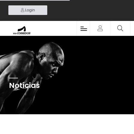
Login
Notícias