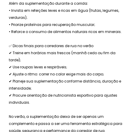
Além da suplementação durante a corrida:
• Invista em refeições leves e ricas em água (frutas, legumes,
verduras);
• Priorize proteínas para recuperação muscular;
• Reforce o consumo de alimentos naturais ricos em minerais.
✅ Dicas finais para corredores de rua no verão
✔ Treine em horários mais frescos (manhã cedo ou fim da
tarde);
✔ Use roupas leves e respiráveis;
✔ Ajuste o ritmo: correr no calor exige mais do corpo;
✔ Planeje sua suplementação conforme distância, duração e
intensidade;
✔ Procure orientação de nutricionista esportivo para ajustes
individuais.
No verão, a suplementação deixa de ser apenas um
complemento e passa a ser uma ferramenta estratégica para
saúde, segurança e performance do corredor de rua.