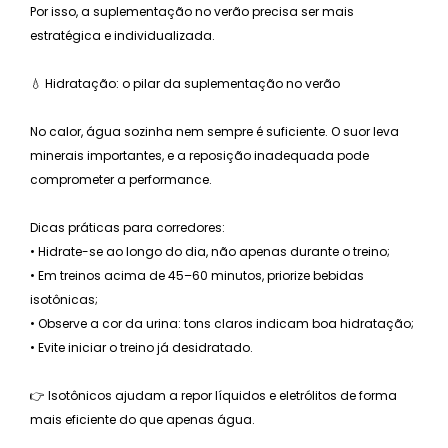
Por isso, a suplementação no verão precisa ser mais
estratégica e individualizada.
💧 Hidratação: o pilar da suplementação no verão
No calor, água sozinha nem sempre é suficiente. O suor leva
minerais importantes, e a reposição inadequada pode
comprometer a performance.
Dicas práticas para corredores:
• Hidrate-se ao longo do dia, não apenas durante o treino;
• Em treinos acima de 45–60 minutos, priorize bebidas
isotônicas;
• Observe a cor da urina: tons claros indicam boa hidratação;
• Evite iniciar o treino já desidratado.
👉 Isotônicos ajudam a repor líquidos e eletrólitos de forma
mais eficiente do que apenas água.