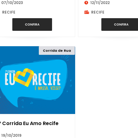
07/10/2023
12/11/2022
RECIFE
RECIFE
CONFIRA
CONFIRA
Corrida de Rua
ª Corrida Eu Amo Recife
19/10/2019