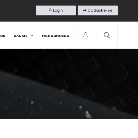
Login
Cadastre-se
DOS
CANAIS
FALE CONOSCO