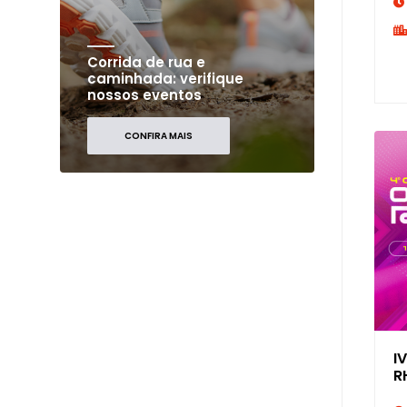
Corrida de rua e
caminhada: verifique
nossos eventos
CONFIRA MAIS
I
R