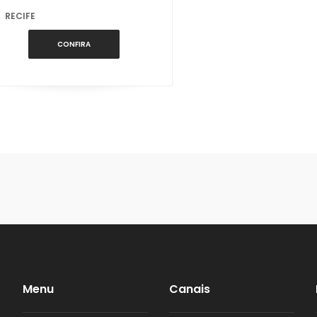
RECIFE
CONFIRA
Menu
Canais