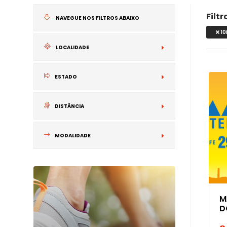
Filt
NAVEGUE NOS FILTROS ABAIXO
10
LOCALIDADE
NACIONAL
ESTADO
INTERNACIONA
DISTÂNCIA
MODALIDADE
M
D