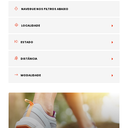
NAVEGUE NOS FILTROS ABAIXO
LOCALIDADE
N
ESTADO
I
DISTÂNCIA
MODALIDADE