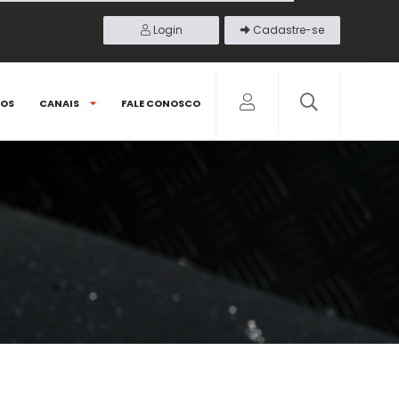
Login
Cadastre-se
DOS
CANAIS
FALE CONOSCO