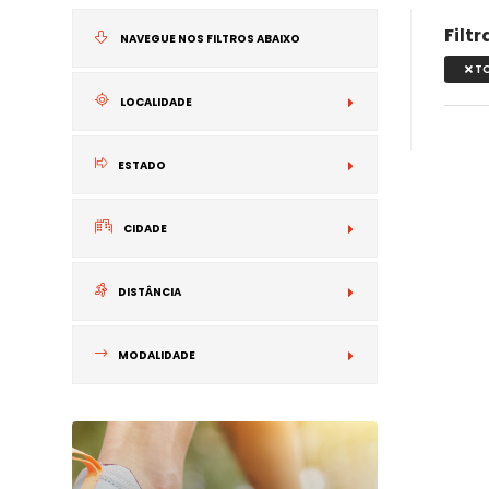
Filt
NAVEGUE NOS FILTROS ABAIXO
T
LOCALIDADE
NACIONAL
ESTADO
INTERNACIONA
CIDADE
DISTÂNCIA
MODALIDADE