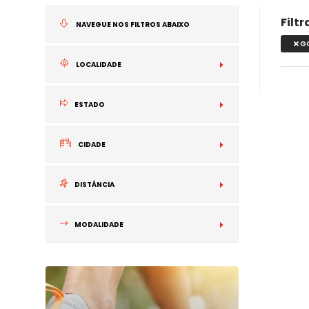
Filt
NAVEGUE NOS FILTROS ABAIXO
G
LOCALIDADE
NACIONAL
ESTADO
INTERNACIONA
CIDADE
DISTÂNCIA
MODALIDADE