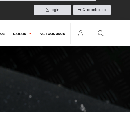
Login
Cadastre-se
DOS
CANAIS
FALE CONOSCO