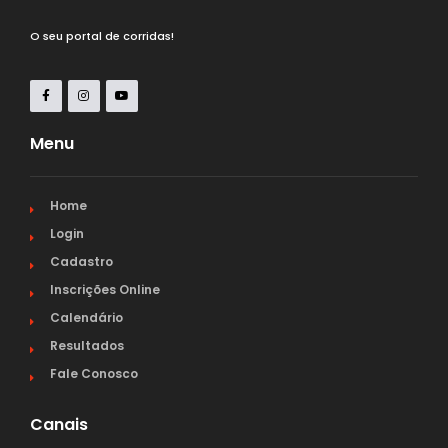
O seu portal de corridas!
Menu
Home
Login
Cadastro
Inscrições Online
Calendário
Resultados
Fale Conosco
Canais