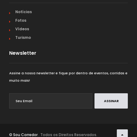
Notícias
Fotos
Vídeos
Turismo
Newsletter
Assine a nossa newsletter e fique por dentro de eventos, corridas e
muito mais!
ASSINAR
© Sou Corredor
. Todos os Direitos Reservados.