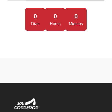
0
0
0
Dias
Horas
Minutos