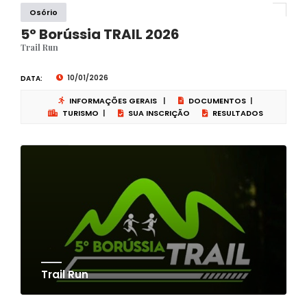
Osório
5° Borússia TRAIL 2026
Trail Run
10/01/2026
DATA:
INFORMAÇÕES GERAIS
|
DOCUMENTOS
|
TURISMO
|
SUA INSCRIÇÃO
RESULTADOS
Trail Run