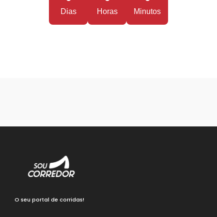
Dias
Horas
Minutos
O seu portal de corridas!