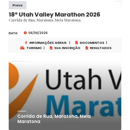
Provo
18° Utah Valley Marathon 2026
Corrida de Rua, Maratona, Meia Maratona
06/06/2026
DATA:
INFORMAÇÕES GERAIS
|
DOCUMENTOS
|
TURISMO
|
SUA INSCRIÇÃO
RESULTADOS
Corrida de Rua, Maratona, Meia
Maratona