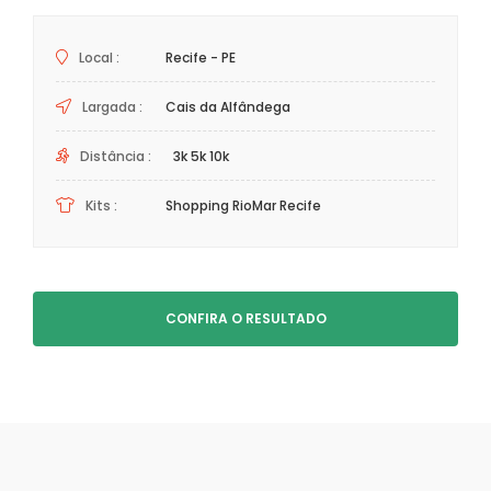
Local :
Recife - PE
Largada :
Cais da Alfândega
Distância :
3k 5k 10k
Kits :
Shopping RioMar Recife
CONFIRA O RESULTADO