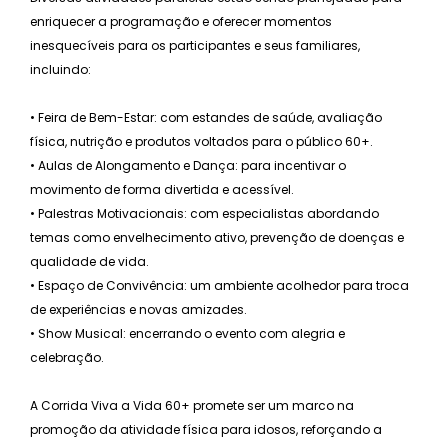
enriquecer a programação e oferecer momentos
inesquecíveis para os participantes e seus familiares,
incluindo:
• Feira de Bem-Estar: com estandes de saúde, avaliação
física, nutrição e produtos voltados para o público 60+.
• Aulas de Alongamento e Dança: para incentivar o
movimento de forma divertida e acessível.
• Palestras Motivacionais: com especialistas abordando
temas como envelhecimento ativo, prevenção de doenças e
qualidade de vida.
• Espaço de Convivência: um ambiente acolhedor para troca
de experiências e novas amizades.
• Show Musical: encerrando o evento com alegria e
celebração.
A Corrida Viva a Vida 60+ promete ser um marco na
promoção da atividade física para idosos, reforçando a