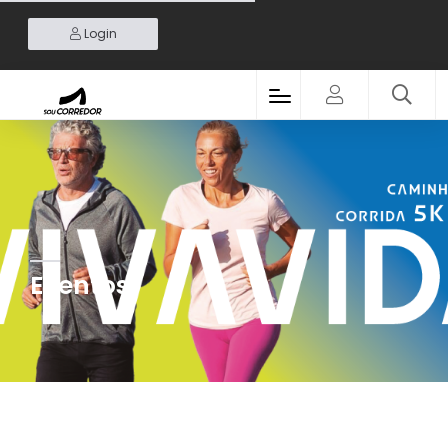
Login
Eventos