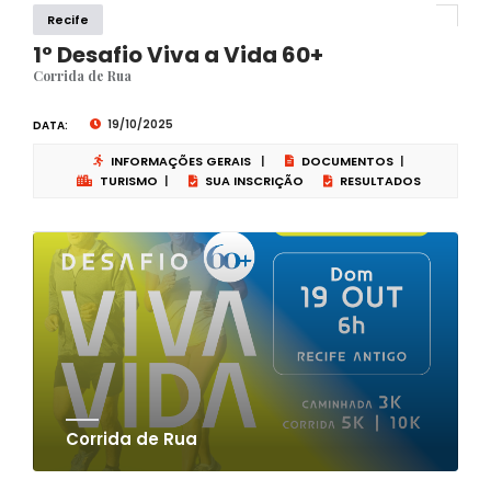
Recife
1° Desafio Viva a Vida 60+
Corrida de Rua
19/10/2025
DATA:
INFORMAÇÕES GERAIS
|
DOCUMENTOS
|
TURISMO
|
SUA INSCRIÇÃO
RESULTADOS
Corrida de Rua