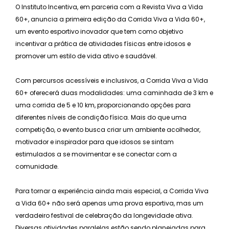
O Instituto Incentiva, em parceria com a Revista Viva a Vida
60+, anuncia a primeira edição da Corrida Viva a Vida 60+,
um evento esportivo inovador que tem como objetivo
incentivar a prática de atividades físicas entre idosos e
promover um estilo de vida ativo e saudável.
Com percursos acessíveis e inclusivos, a Corrida Viva a Vida
60+ oferecerá duas modalidades: uma caminhada de 3 km e
uma corrida de 5 e 10 km, proporcionando opções para
diferentes níveis de condição física. Mais do que uma
competição, o evento busca criar um ambiente acolhedor,
motivador e inspirador para que idosos se sintam
estimulados a se movimentar e se conectar com a
comunidade.
Para tornar a experiência ainda mais especial, a Corrida Viva
a Vida 60+ não será apenas uma prova esportiva, mas um
verdadeiro festival de celebração da longevidade ativa.
Diversas atividades paralelas estão sendo planejadas para