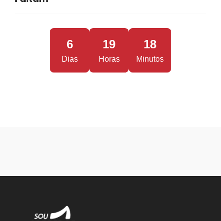
6
19
18
Dias
Horas
Minutos