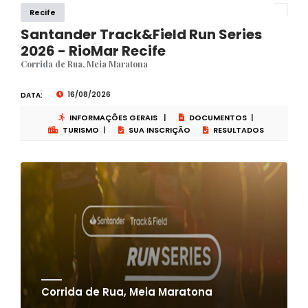
Recife
Santander Track&Field Run Series
2026 - RioMar Recife
Corrida de Rua, Meia Maratona
16/08/2026
DATA:
INFORMAÇÕES GERAIS
|
DOCUMENTOS
|
TURISMO
|
SUA INSCRIÇÃO
RESULTADOS
Corrida de Rua, Meia Maratona