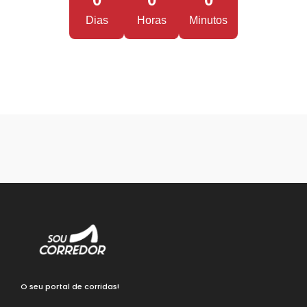
Dias
Horas
Minutos
O seu portal de corridas!