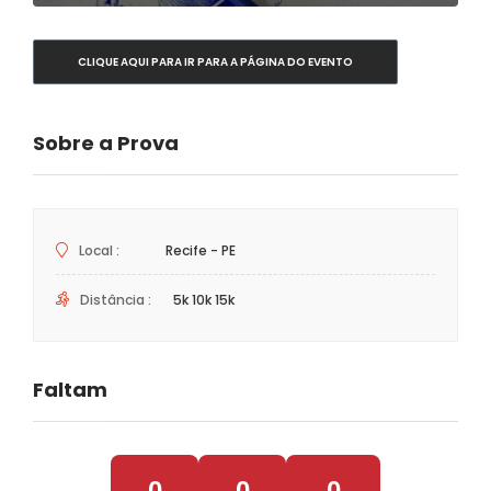
CLIQUE AQUI PARA IR PARA A PÁGINA DO EVENTO
Sobre a Prova
Local :
Recife - PE
Distância :
5k 10k 15k
Faltam
0
0
0