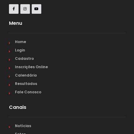
Menu
Home
Login
Cadastro
Inscrições Online
Calendário
Resultados
Fale Conosco
Canais
Notícias