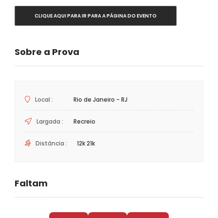
CLIQUE AQUI PARA IR PARA A PÁGINA DO EVENTO
Sobre a Prova
Local :
Rio de Janeiro - RJ
Largada :
Recreio
Distância :
12k 21k
Faltam