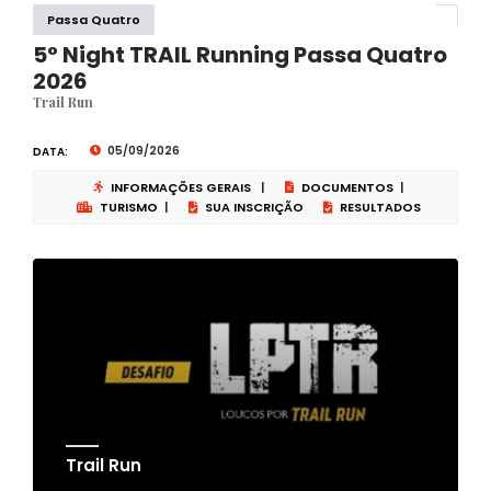
Passa Quatro
5° Night TRAIL Running Passa Quatro
2026
Trail Run
05/09/2026
DATA:
INFORMAÇÕES GERAIS
|
DOCUMENTOS
|
TURISMO
|
SUA INSCRIÇÃO
RESULTADOS
Trail Run