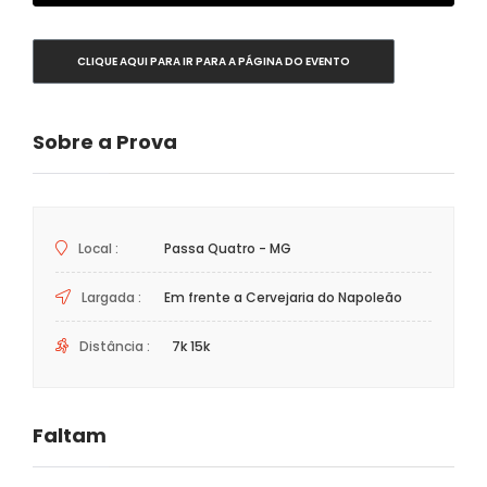
CLIQUE AQUI PARA IR PARA A PÁGINA DO EVENTO
Sobre a Prova
Local :
Passa Quatro - MG
Largada :
Em frente a Cervejaria do Napoleão
Distância :
7k 15k
Faltam