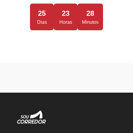
25
23
28
Dias
Horas
Minutos