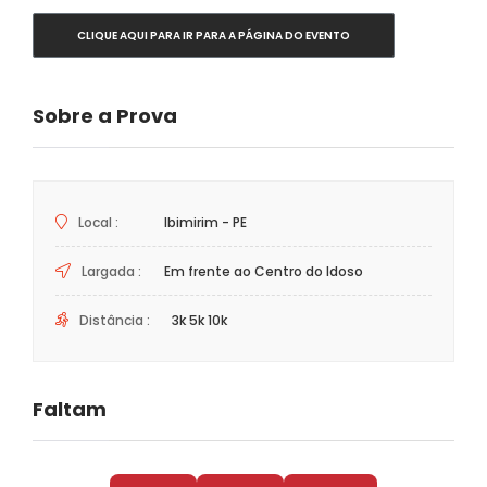
CLIQUE AQUI PARA IR PARA A PÁGINA DO EVENTO
Sobre a Prova
Local :
Ibimirim - PE
Largada :
Em frente ao Centro do Idoso
Distância :
3k 5k 10k
Faltam