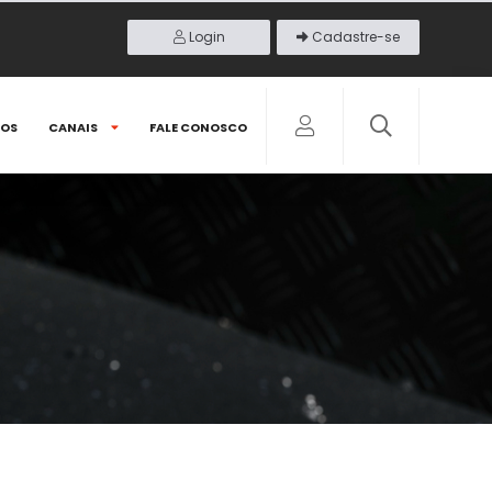
Login
Cadastre-se
DOS
CANAIS
FALE CONOSCO