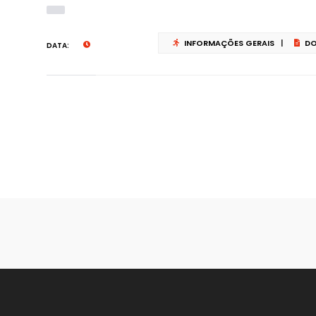
INFORMAÇÕES GERAIS
|
DO
DATA: