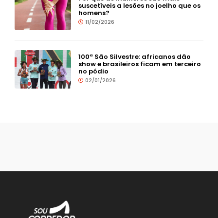
suscetíveis a lesões no joelho que os
homens?
11/02/2026
100ª São Silvestre: africanos dão
show e brasileiros ficam em terceiro
no pódio
02/01/2026