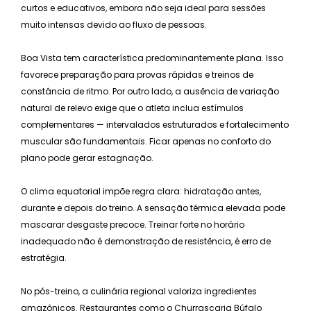
curtos e educativos, embora não seja ideal para sessões
muito intensas devido ao fluxo de pessoas.
Boa Vista tem característica predominantemente plana. Isso
favorece preparação para provas rápidas e treinos de
constância de ritmo. Por outro lado, a ausência de variação
natural de relevo exige que o atleta inclua estímulos
complementares — intervalados estruturados e fortalecimento
muscular são fundamentais. Ficar apenas no conforto do
plano pode gerar estagnação.
O clima equatorial impõe regra clara: hidratação antes,
durante e depois do treino. A sensação térmica elevada pode
mascarar desgaste precoce. Treinar forte no horário
inadequado não é demonstração de resistência, é erro de
estratégia.
No pós-treino, a culinária regional valoriza ingredientes
amazônicos. Restaurantes como o Churrascaria Búfalo