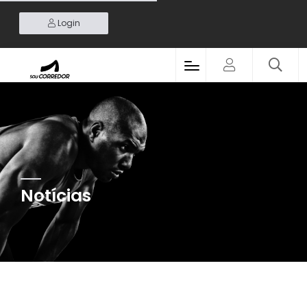
Login
Notícias