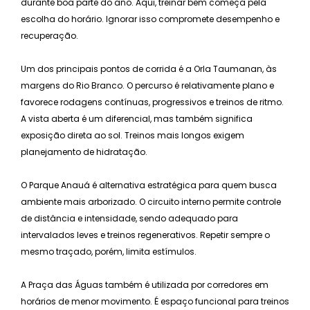
durante boa parte do ano. Aqui, treinar bem começa pela
escolha do horário. Ignorar isso compromete desempenho e
recuperação.
Um dos principais pontos de corrida é a Orla Taumanan, às
margens do Rio Branco. O percurso é relativamente plano e
favorece rodagens contínuas, progressivos e treinos de ritmo.
A vista aberta é um diferencial, mas também significa
exposição direta ao sol. Treinos mais longos exigem
planejamento de hidratação.
O Parque Anauá é alternativa estratégica para quem busca
ambiente mais arborizado. O circuito interno permite controle
de distância e intensidade, sendo adequado para
intervalados leves e treinos regenerativos. Repetir sempre o
mesmo traçado, porém, limita estímulos.
A Praça das Águas também é utilizada por corredores em
horários de menor movimento. É espaço funcional para treinos