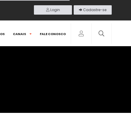
Login
Cadastre-se
DOS
CANAIS
FALE CONOSCO