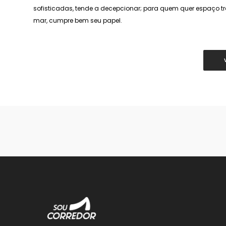
sofisticadas, tende a decepcionar; para quem quer espaço tr
mar, cumpre bem seu papel.