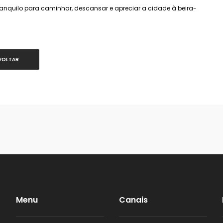
anquilo para caminhar, descansar e apreciar a cidade à beira-
VOLTAR
Menu
Canais