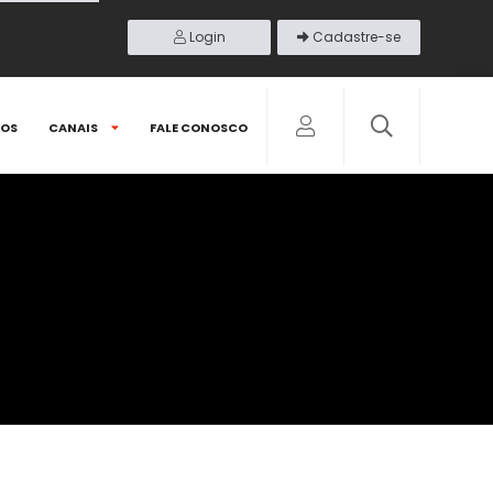
Login
Cadastre-se
DOS
CANAIS
FALE CONOSCO