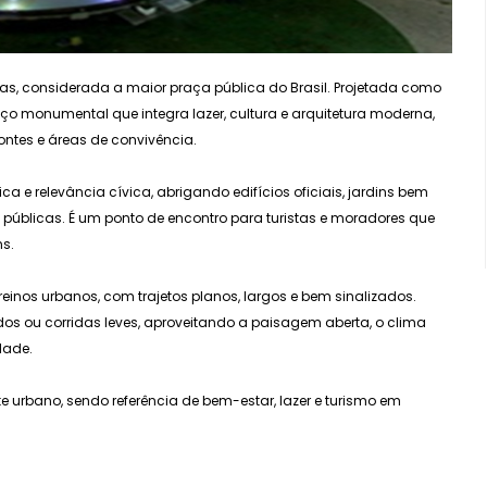
mas, considerada a maior praça pública do Brasil. Projetada como
o monumental que integra lazer, cultura e arquitetura moderna,
ntes e áreas de convivência.
ca e relevância cívica, abrigando edifícios oficiais, jardins bem
úblicas. É um ponto de encontro para turistas e moradores que
s.
treinos urbanos, com trajetos planos, largos e bem sinalizados.
ados ou corridas leves, aproveitando a paisagem aberta, o clima
dade.
rte urbano, sendo referência de bem-estar, lazer e turismo em