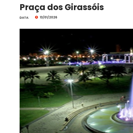
Praça dos Girassóis
13/01/2026
DATA: