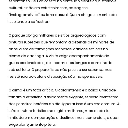
espontâneo. Seu valor está no conteúdo científico, histórico e
cultural, e não em entretenimento, paisagens
“instagramáveis” ou lazer casual. Quem chega sem entender
isso tende a se frustrar.
O parque abriga milhares de sítios arqueológicos com
pinturas rupestres que remontam a dezenas de milhares de
anos, além de formações rochosas, cânions e trilhas no
bioma da caatinga. A visita exige acompanhamento de
guias credenciados, deslocamentos longos e caminhadas
sob sol forte. O preparo físico não precisa ser extremo, mas
resistência ao calor e disposição são indispensáveis.
O clima é um fator crítico. O calor intenso e a baixa umidade
tornam a experiência fisicamente exigente, especialmente fora
dos primeiros horários do dia. Ignorar isso é um erro comum. A
infraestrutura turística na região melhorou, mas ainda é
limitada em comparação a destinos mais comerciais, o que
exige planejamento prévio.