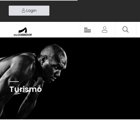
Login
Turismo