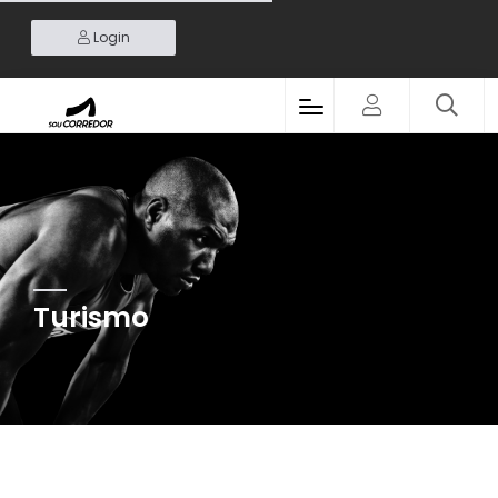
Login
Turismo