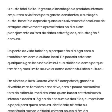
O custo total é alto. Ingresso, alimentação e produtos internos
empurram o visitante para gastos constantes, e a relação
custo-benefício depende quase exclusivamente do volume de
atrações efetivamente aproveitadas no dia. Sem
planejamento ou fora de datas estratégicas, a frustração é
comum.
Do ponto de vista turístico, o parque não dialoga com o
território nem com a cultura local. Ele poderia estar em
qualquer lugar. Isso não diminui sua eficiência como parque
temático, mas limita seu valor como destino turístico cultural.
Em síntese, o Beto Carrero World é competente, grande e
divertido, mas também cansativo, caro e pouco memorável
fora do estímulo imediato. Para quem busca entretenimento
intenso e aceita a lógica do consumo e das filas, cumpre bem
o papel; para quem procura identidade, reflexão ou
experiência menos artificial, entrega pouco além da