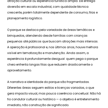
atração cultural ou experiência turística ampla. Ele entrega
diversão em escala industrial, com qualidade técnica
crescente, porém totalmente dependente de consumo, filas e
planejamento logístico.
O parque se destaca pela variedade de áreas temáticas e
brinquedos, atendendo desde famílias com crianças
pequenas até públicos que buscam atrações mais intensas.
A operação é profissional e, nos últimos anos, houve melhora
visível em tematização e manutenção. Ainda assim, a
experiência é profundamente desigual: quem pega o parque
cheio enfrenta longas filas que reduzem drasticamente o
aproveitamento.
A narrativa e identidade do parque são fragmentadas.
Diferentes áreas seguem estilos e licenças variadas, o que
gera impacto visual, mas pouca coerência conceitual. Não há
fio condutor cultural ou histórico — o objetivo é entretenimento
imediato, não construção de significado.