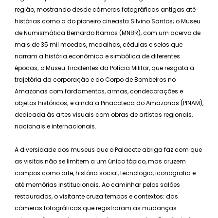
região, mostrando desde câmeras fotográficas antigas até
histórias como a do pioneiro cineasta Silvino Santos; o Museu
de Numismática Bernardo Ramos (MNBR), com um acervo de
mais de 35 mil moedas, medalhas, cédulas e selos que
narram a história econômica e simbólica de diferentes
épocas; o Museu Tiradentes da Polícia Militar, que resgata a
trajetória da corporação e do Corpo de Bombeiros no
Amazonas com fardamentos, armas, condecorações e
objetos históricos; e ainda a Pinacoteca do Amazonas (PINAM),
dedicada às artes visuais com obras de artistas regionais,
nacionais e internacionais.
A diversidade dos museus que o Palacete abriga faz com que
as visitas não se limitem a um único tópico, mas cruzem
campos como arte, história social, tecnologia, iconografia e
até memórias institucionais. Ao caminhar pelos salões
restaurados, o visitante cruza tempos e contextos: das
câmeras fotográficas que registraram as mudanças