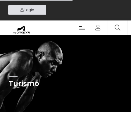
Login
Turismo