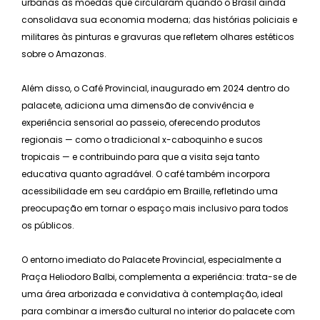
urbanas às moedas que circularam quando o Brasil ainda
consolidava sua economia moderna; das histórias policiais e
militares às pinturas e gravuras que refletem olhares estéticos
sobre o Amazonas.
Além disso, o Café Provincial, inaugurado em 2024 dentro do
palacete, adiciona uma dimensão de convivência e
experiência sensorial ao passeio, oferecendo produtos
regionais — como o tradicional x-caboquinho e sucos
tropicais — e contribuindo para que a visita seja tanto
educativa quanto agradável. O café também incorpora
acessibilidade em seu cardápio em Braille, refletindo uma
preocupação em tornar o espaço mais inclusivo para todos
os públicos.
O entorno imediato do Palacete Provincial, especialmente a
Praça Heliodoro Balbi, complementa a experiência: trata-se de
uma área arborizada e convidativa à contemplação, ideal
para combinar a imersão cultural no interior do palacete com