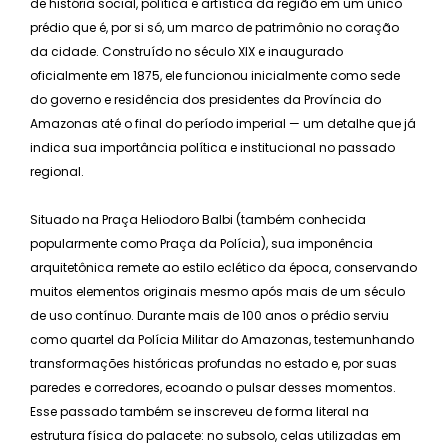
de história social, política e artística da região em um único
prédio que é, por si só, um marco de patrimônio no coração
da cidade. Construído no século XIX e inaugurado
oficialmente em 1875, ele funcionou inicialmente como sede
do governo e residência dos presidentes da Província do
Amazonas até o final do período imperial — um detalhe que já
indica sua importância política e institucional no passado
regional.
Situado na Praça Heliodoro Balbi (também conhecida
popularmente como Praça da Polícia), sua imponência
arquitetônica remete ao estilo eclético da época, conservando
muitos elementos originais mesmo após mais de um século
de uso contínuo. Durante mais de 100 anos o prédio serviu
como quartel da Polícia Militar do Amazonas, testemunhando
transformações históricas profundas no estado e, por suas
paredes e corredores, ecoando o pulsar desses momentos.
Esse passado também se inscreveu de forma literal na
estrutura física do palacete: no subsolo, celas utilizadas em