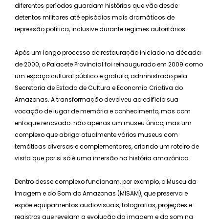
diferentes períodos guardam histórias que vão desde
detentos militares até episódios mais dramáticos de
repressão política, inclusive durante regimes autoritários.
Após um longo processo de restauração iniciado na década
de 2000, o Palacete Provincial foi reinaugurado em 2009 como
um espaço cultural público e gratuito, administrado pela
Secretaria de Estado de Cultura e Economia Criativa do
Amazonas. A transformação devolveu ao edifício sua
vocação de lugar de memória e conhecimento, mas com
enfoque renovado: não apenas um museu único, mas um
complexo que abriga atualmente vários museus com
temáticas diversas e complementares, criando um roteiro de
visita que por si só é uma imersão na história amazônica.
Dentro desse complexo funcionam, por exemplo, o Museu da
Imagem e do Som do Amazonas (MISAM), que preserva e
expõe equipamentos audiovisuais, fotografias, projeções e
registros que revelam a evolução da imagem e do som na