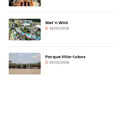
Wet´n Wild
26/02/2026
Parque Villa-Lobos
20/02/2026