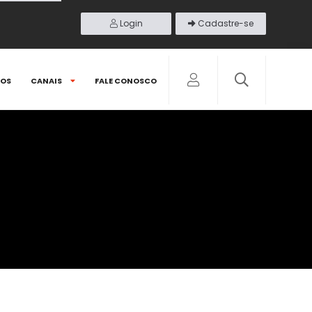
Login
Cadastre-se
DOS
CANAIS
FALE CONOSCO