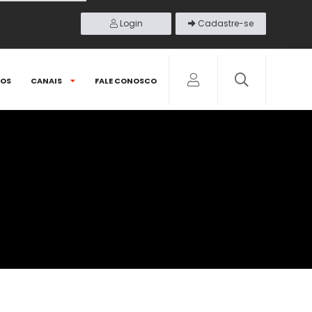
Login
Cadastre-se
DOS
CANAIS
FALE CONOSCO