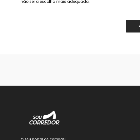
não ser a escolha mais adequada.
O seu portal de corridas!