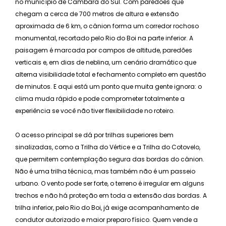
no município de Cambara do Sul. Com paredões que
chegam a cerca de 700 metros de altura e extensão
aproximada de 6 km, o cânion forma um corredor rochoso
monumental, recortado pelo Rio do Boi na parte inferior. A
paisagem é marcada por campos de altitude, paredões
verticais e, em dias de neblina, um cenário dramático que
alterna visibilidade total e fechamento completo em questão
de minutos. E aqui está um ponto que muita gente ignora: o
clima muda rápido e pode comprometer totalmente a
experiência se você não tiver flexibilidade no roteiro.
O acesso principal se dá por trilhas superiores bem
sinalizadas, como a Trilha do Vértice e a Trilha do Cotovelo,
que permitem contemplação segura das bordas do cânion.
Não é uma trilha técnica, mas também não é um passeio
urbano. O vento pode ser forte, o terreno é irregular em alguns
trechos e não há proteção em toda a extensão das bordas. A
trilha inferior, pelo Rio do Boi, já exige acompanhamento de
condutor autorizado e maior preparo físico. Quem vende a