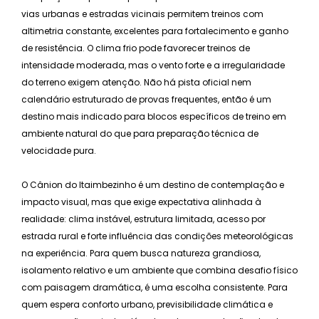
vias urbanas e estradas vicinais permitem treinos com
altimetria constante, excelentes para fortalecimento e ganho
de resistência. O clima frio pode favorecer treinos de
intensidade moderada, mas o vento forte e a irregularidade
do terreno exigem atenção. Não há pista oficial nem
calendário estruturado de provas frequentes, então é um
destino mais indicado para blocos específicos de treino em
ambiente natural do que para preparação técnica de
velocidade pura.
O Cânion do Itaimbezinho é um destino de contemplação e
impacto visual, mas que exige expectativa alinhada à
realidade: clima instável, estrutura limitada, acesso por
estrada rural e forte influência das condições meteorológicas
na experiência. Para quem busca natureza grandiosa,
isolamento relativo e um ambiente que combina desafio físico
com paisagem dramática, é uma escolha consistente. Para
quem espera conforto urbano, previsibilidade climática e