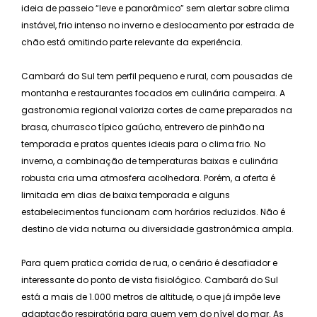
ideia de passeio “leve e panorâmico” sem alertar sobre clima
instável, frio intenso no inverno e deslocamento por estrada de
chão está omitindo parte relevante da experiência.
Cambará do Sul tem perfil pequeno e rural, com pousadas de
montanha e restaurantes focados em culinária campeira. A
gastronomia regional valoriza cortes de carne preparados na
brasa, churrasco típico gaúcho, entrevero de pinhão na
temporada e pratos quentes ideais para o clima frio. No
inverno, a combinação de temperaturas baixas e culinária
robusta cria uma atmosfera acolhedora. Porém, a oferta é
limitada em dias de baixa temporada e alguns
estabelecimentos funcionam com horários reduzidos. Não é
destino de vida noturna ou diversidade gastronômica ampla.
Para quem pratica corrida de rua, o cenário é desafiador e
interessante do ponto de vista fisiológico. Cambará do Sul
está a mais de 1.000 metros de altitude, o que já impõe leve
adaptação respiratória para quem vem do nível do mar. As