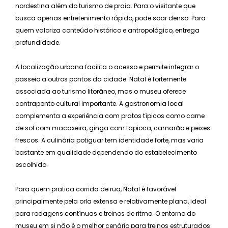
nordestina além do turismo de praia. Para o visitante que
busca apenas entretenimento rápido, pode soar denso. Para
quem valoriza conteúdo histórico e antropológico, entrega
profundidade.
A localização urbana facilita o acesso e permite integrar o
passeio a outros pontos da cidade. Natal é fortemente
associada ao turismo litorâneo, mas o museu oferece
contraponto cultural importante. A gastronomia local
complementa a experiência com pratos típicos como carne
de sol com macaxeira, ginga com tapioca, camarão e peixes
frescos. A culinária potiguar tem identidade forte, mas varia
bastante em qualidade dependendo do estabelecimento
escolhido.
Para quem pratica corrida de rua, Natal é favorável
principalmente pela orla extensa e relativamente plana, ideal
para rodagens contínuas e treinos de ritmo. O entorno do
museu em si não é o melhor cenário para treinos estruturados