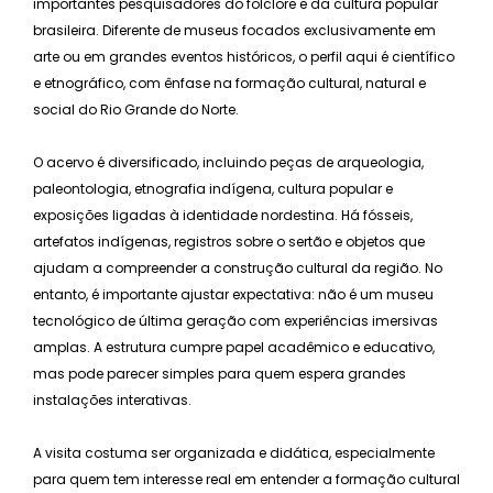
importantes pesquisadores do folclore e da cultura popular
brasileira. Diferente de museus focados exclusivamente em
arte ou em grandes eventos históricos, o perfil aqui é científico
e etnográfico, com ênfase na formação cultural, natural e
social do Rio Grande do Norte.
O acervo é diversificado, incluindo peças de arqueologia,
paleontologia, etnografia indígena, cultura popular e
exposições ligadas à identidade nordestina. Há fósseis,
artefatos indígenas, registros sobre o sertão e objetos que
ajudam a compreender a construção cultural da região. No
entanto, é importante ajustar expectativa: não é um museu
tecnológico de última geração com experiências imersivas
amplas. A estrutura cumpre papel acadêmico e educativo,
mas pode parecer simples para quem espera grandes
instalações interativas.
A visita costuma ser organizada e didática, especialmente
para quem tem interesse real em entender a formação cultural