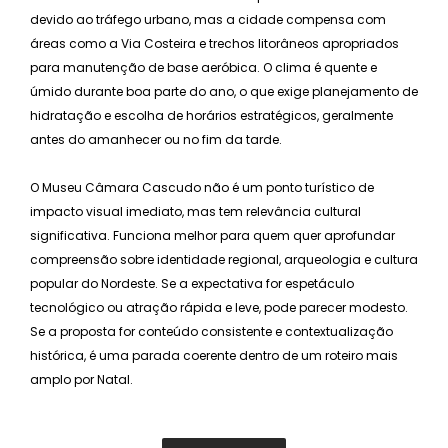
devido ao tráfego urbano, mas a cidade compensa com
áreas como a Via Costeira e trechos litorâneos apropriados
para manutenção de base aeróbica. O clima é quente e
úmido durante boa parte do ano, o que exige planejamento de
hidratação e escolha de horários estratégicos, geralmente
antes do amanhecer ou no fim da tarde.
O Museu Câmara Cascudo não é um ponto turístico de
impacto visual imediato, mas tem relevância cultural
significativa. Funciona melhor para quem quer aprofundar
compreensão sobre identidade regional, arqueologia e cultura
popular do Nordeste. Se a expectativa for espetáculo
tecnológico ou atração rápida e leve, pode parecer modesto.
Se a proposta for conteúdo consistente e contextualização
histórica, é uma parada coerente dentro de um roteiro mais
amplo por Natal.