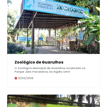
Zoológico de Guarulhos
O Zoológico Municipal de Guarulhos, localizado no
Parque Júlio Fracalanza, na região centr
12/02/2026