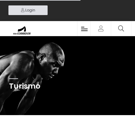
Login
Turismo