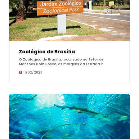
Zoológico de Brasília
O Zoológico de Brasília, localizado no Setor de
Mansões Dom Bosco, às margens da Estrada P
11/02/2026