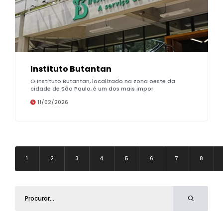
Instituto Butantan
O Instituto Butantan, localizado na zona oeste da
cidade de São Paulo, é um dos mais impor
11/02/2026
1
2
3
4
5
6
7
8