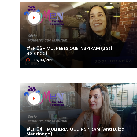
#EP 06 - MULHERES QUE INSPIRAM (Josi
Holanda)
06/03/2025
#EP 04 - MULHERES QUE INSPIRAM (Ana Luiza
Mendonça)