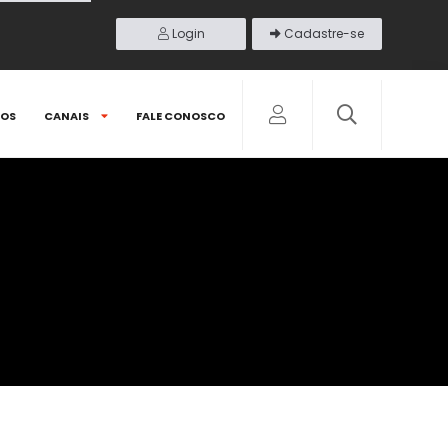
Login
Cadastre-se
DOS
CANAIS
FALE CONOSCO