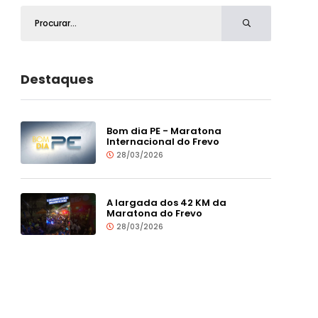
Destaques
Bom dia PE - Maratona
Internacional do Frevo
28/03/2026
A largada dos 42 KM da
Maratona do Frevo
28/03/2026